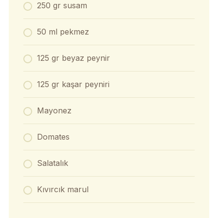
250 gr susam
50 ml pekmez
125 gr beyaz peynir
125 gr kaşar peyniri
Mayonez
Domates
Salatalık
Kıvırcık marul