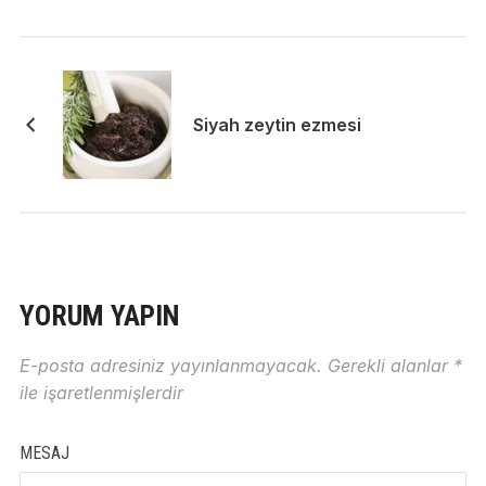
Siyah zeytin ezmesi
YORUM YAPIN
E-posta adresiniz yayınlanmayacak.
Gerekli alanlar
*
ile işaretlenmişlerdir
MESAJ