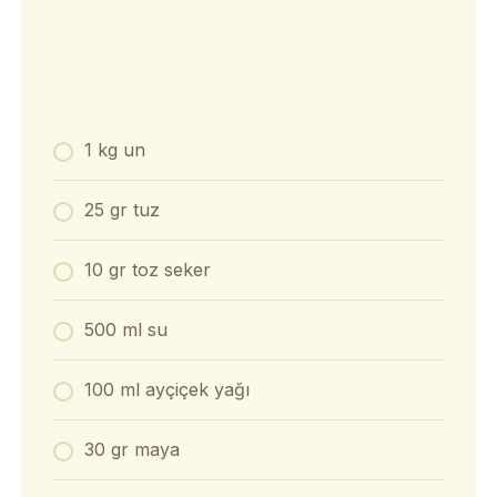
1 kg un
25 gr tuz
10 gr toz seker
500 ml su
100 ml ayçiçek yağı
30 gr maya