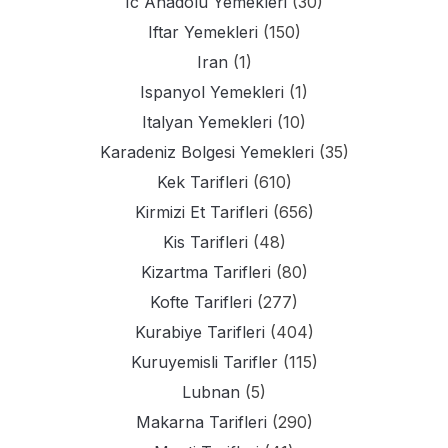
Ic Anadolu Yemekleri
(30)
Iftar Yemekleri
(150)
Iran
(1)
Ispanyol Yemekleri
(1)
Italyan Yemekleri
(10)
Karadeniz Bolgesi Yemekleri
(35)
Kek Tarifleri
(610)
Kirmizi Et Tarifleri
(656)
Kis Tarifleri
(48)
Kizartma Tarifleri
(80)
Kofte Tarifleri
(277)
Kurabiye Tarifleri
(404)
Kuruyemisli Tarifler
(115)
Lubnan
(5)
Makarna Tarifleri
(290)