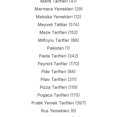
Manti Tarifleri
(41)
Marmara Yemekleri
(29)
Meksika Yemekleri
(12)
Meyveli Tatlilar
(574)
Meze Tarifleri
(152)
Milfoylu Tarifler
(88)
Pakistan
(1)
Pasta Tarifleri
(342)
Peynirli Tarifler
(170)
Pide Tarifleri
(88)
Pilav Tarifleri
(311)
Pizza Tarifleri
(119)
Pogaca Tarifleri
(175)
Pratik Yemek Tarifleri
(397)
Rus Yemekleri
(6)