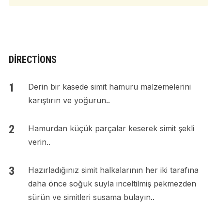
DIRECTIONS
Derin bir kasede simit hamuru malzemelerini
karıştırın ve yoğurun..
Hamurdan küçük parçalar keserek simit şekli
verin..
Hazırladığınız simit halkalarının her iki tarafına
daha önce soğuk suyla inceltilmiş pekmezden
sürün ve simitleri susama bulayın..