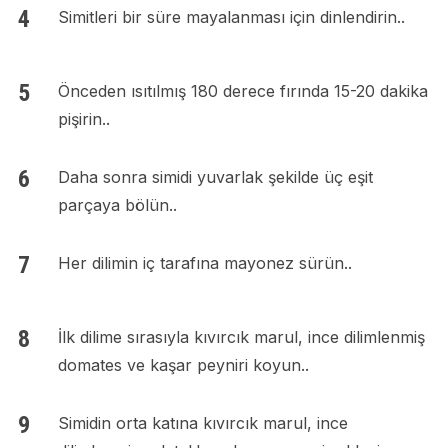
Simitleri bir süre mayalanması için dinlendirin..
Önceden ısıtılmış 180 derece fırında 15-20 dakika
pişirin..
Daha sonra simidi yuvarlak şekilde üç eşit
parçaya bölün..
Her dilimin iç tarafına mayonez sürün..
İlk dilime sırasıyla kıvırcık marul, ince dilimlenmiş
domates ve kaşar peyniri koyun..
Simidin orta katına kıvırcık marul, ince