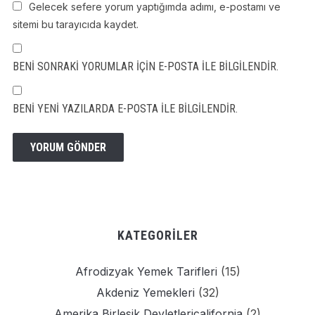
Gelecek sefere yorum yaptığımda adımı, e-postamı ve
sitemi bu tarayıcıda kaydet.
BENI SONRAKI YORUMLAR IÇIN E-POSTA ILE BILGILENDIR.
BENI YENI YAZILARDA E-POSTA ILE BILGILENDIR.
KATEGORILER
Afrodizyak Yemek Tarifleri
(15)
Akdeniz Yemekleri
(32)
Amerika Birlesik Devletlericalifornia
(2)