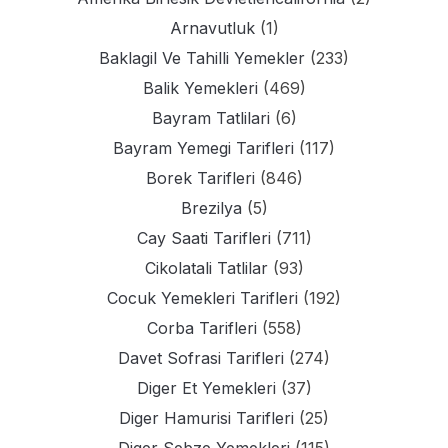
Arnavutluk
(1)
Baklagil Ve Tahilli Yemekler
(233)
Balik Yemekleri
(469)
Bayram Tatlilari
(6)
Bayram Yemegi Tarifleri
(117)
Borek Tarifleri
(846)
Brezilya
(5)
Cay Saati Tarifleri
(711)
Cikolatali Tatlilar
(93)
Cocuk Yemekleri Tarifleri
(192)
Corba Tarifleri
(558)
Davet Sofrasi Tarifleri
(274)
Diger Et Yemekleri
(37)
Diger Hamurisi Tarifleri
(25)
Diger Sebze Yemekleri
(115)