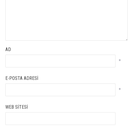
AD
*
E-POSTA ADRESI
*
WEB SITESI