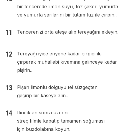
bir tencerede limon suyu, toz şeker, yumurta
ve yumurta sarılarını bir tutam tuz ile çırpın..
Tencerenizi orta ateşe alıp tereyağını ekleyin..
Tereyağı iyice eriyene kadar çırpıcı ile
çırparak muhallebi kıvamına gelinceye kadar
pişirin..
Pişen limonlu dolguyu tel süzgeçten
geçirip bir kaseye alın..
Ilındıktan sonra üzerini
streç filmle kapatıp tamamen soğuması
için buzdolabına koyun..