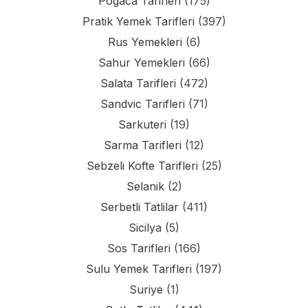
Pogaca Tarifleri
(175)
Pratik Yemek Tarifleri
(397)
Rus Yemekleri
(6)
Sahur Yemekleri
(66)
Salata Tarifleri
(472)
Sandvic Tarifleri
(71)
Sarkuteri
(19)
Sarma Tarifleri
(12)
Sebzeli Kofte Tarifleri
(25)
Selanik
(2)
Serbetli Tatlilar
(411)
Sicilya
(5)
Sos Tarifleri
(166)
Sulu Yemek Tarifleri
(197)
Suriye
(1)