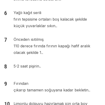
Yağlı kağıt serili
fırın tepsisine ortaları boş kalacak şekilde
küçük yuvarlaklar sıkın..
Önceden ısıtılmış
110 derece fırında fırının kapağı hafif aralık
olacak şekilde 1..
5-2 saat pişirin..
Fırından
çıkarıp tamamen soğuyana kadar bekletin..
Limonlu dolguyu hazırlamak için orta boy