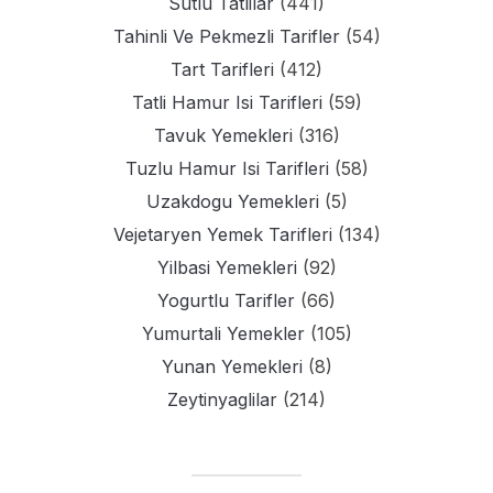
Sutlu Tatlilar
(441)
Tahinli Ve Pekmezli Tarifler
(54)
Tart Tarifleri
(412)
Tatli Hamur Isi Tarifleri
(59)
Tavuk Yemekleri
(316)
Tuzlu Hamur Isi Tarifleri
(58)
Uzakdogu Yemekleri
(5)
Vejetaryen Yemek Tarifleri
(134)
Yilbasi Yemekleri
(92)
Yogurtlu Tarifler
(66)
Yumurtali Yemekler
(105)
Yunan Yemekleri
(8)
Zeytinyaglilar
(214)