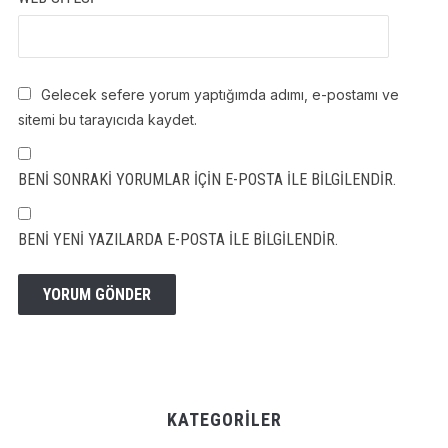
Gelecek sefere yorum yaptığımda adımı, e-postamı ve
sitemi bu tarayıcıda kaydet.
BENI SONRAKI YORUMLAR IÇIN E-POSTA ILE BILGILENDIR.
BENI YENI YAZILARDA E-POSTA ILE BILGILENDIR.
KATEGORILER