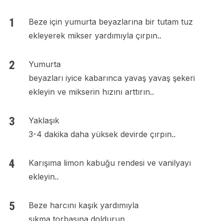
Beze için yumurta beyazlarına bir tutam tuz
ekleyerek mikser yardımıyla çırpın..
Yumurta
beyazları iyice kabarınca yavaş yavaş şekeri
ekleyin ve mikserin hızını arttırın..
Yaklaşık
3-4 dakika daha yüksek devirde çırpın..
Karışıma limon kabuğu rendesi ve vanilyayı
ekleyin..
Beze harcını kaşık yardımıyla
sıkma torbasına doldurun..