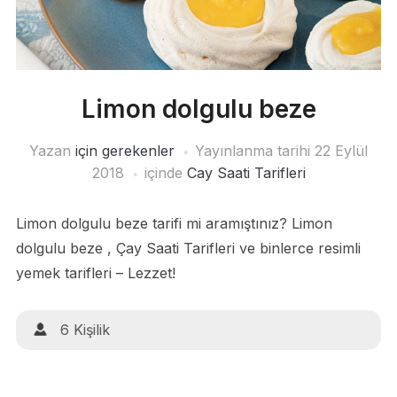
Limon dolgulu beze
Yazan
için gerekenler
Yayınlanma tarihi
22 Eylül
2018
içinde
Cay Saati Tarifleri
Limon dolgulu beze tarifi mi aramıştınız? Limon
dolgulu beze , Çay Saati Tarifleri ve binlerce resimli
yemek tarifleri – Lezzet!
6 Kişilik