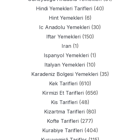
Hindi Yemekleri Tarifleri
(40)
Hint Yemekleri
(6)
Ic Anadolu Yemekleri
(30)
Iftar Yemekleri
(150)
Iran
(1)
Ispanyol Yemekleri
(1)
Italyan Yemekleri
(10)
Karadeniz Bolgesi Yemekleri
(35)
Kek Tarifleri
(610)
Kirmizi Et Tarifleri
(656)
Kis Tarifleri
(48)
Kizartma Tarifleri
(80)
Kofte Tarifleri
(277)
Kurabiye Tarifleri
(404)
Kuruyemisli Tarifler
(115)