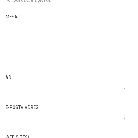
MESAJ
AD
*
E-POSTA ADRESI
*
WEB SITESI