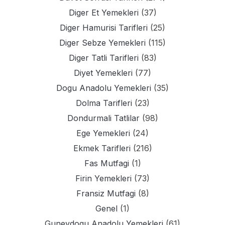
Diger Et Yemekleri
(37)
Diger Hamurisi Tarifleri
(25)
Diger Sebze Yemekleri
(115)
Diger Tatli Tarifleri
(83)
Diyet Yemekleri
(77)
Dogu Anadolu Yemekleri
(35)
Dolma Tarifleri
(23)
Dondurmali Tatlilar
(98)
Ege Yemekleri
(24)
Ekmek Tarifleri
(216)
Fas Mutfagi
(1)
Firin Yemekleri
(73)
Fransiz Mutfagi
(8)
Genel
(1)
Guneydogu Anadolu Yemekleri
(61)