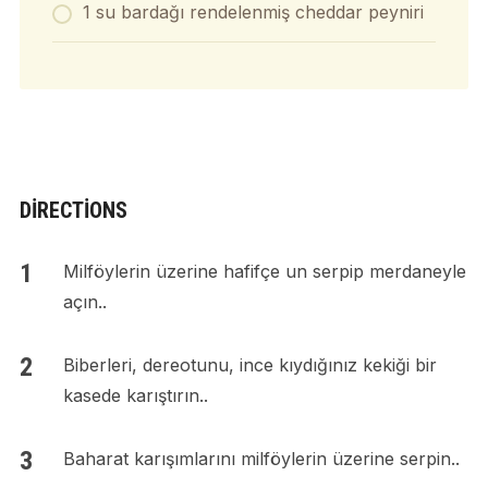
1 su bardağı rendelenmiş cheddar peyniri
DIRECTIONS
Milföylerin üzerine hafifçe un serpip merdaneyle
açın..
Biberleri, dereotunu, ince kıydığınız kekiği bir
kasede karıştırın..
Baharat karışımlarını milföylerin üzerine serpin..