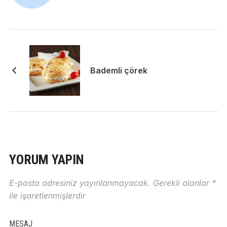
Bademli çörek
YORUM YAPIN
E-posta adresiniz yayınlanmayacak.
Gerekli alanlar
*
ile işaretlenmişlerdir
MESAJ