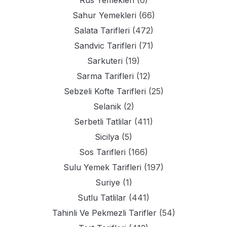
Rus Yemekleri
(6)
Sahur Yemekleri
(66)
Salata Tarifleri
(472)
Sandvic Tarifleri
(71)
Sarkuteri
(19)
Sarma Tarifleri
(12)
Sebzeli Kofte Tarifleri
(25)
Selanik
(2)
Serbetli Tatlilar
(411)
Sicilya
(5)
Sos Tarifleri
(166)
Sulu Yemek Tarifleri
(197)
Suriye
(1)
Sutlu Tatlilar
(441)
Tahinli Ve Pekmezli Tarifler
(54)