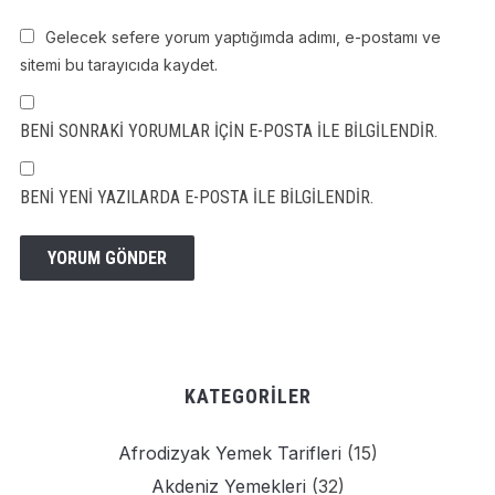
Gelecek sefere yorum yaptığımda adımı, e-postamı ve
sitemi bu tarayıcıda kaydet.
BENI SONRAKI YORUMLAR IÇIN E-POSTA ILE BILGILENDIR.
BENI YENI YAZILARDA E-POSTA ILE BILGILENDIR.
KATEGORILER
Afrodizyak Yemek Tarifleri
(15)
Akdeniz Yemekleri
(32)