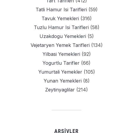
Tart Tarifleri
(412)
Tatli Hamur Isi Tarifleri
(59)
Tavuk Yemekleri
(316)
Tuzlu Hamur Isi Tarifleri
(58)
Uzakdogu Yemekleri
(5)
Vejetaryen Yemek Tarifleri
(134)
Yilbasi Yemekleri
(92)
Yogurtlu Tarifler
(66)
Yumurtali Yemekler
(105)
Yunan Yemekleri
(8)
Zeytinyaglilar
(214)
ARŞIVLER