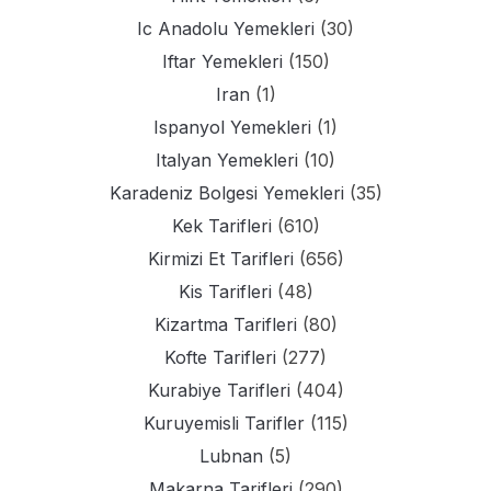
Ic Anadolu Yemekleri
(30)
Iftar Yemekleri
(150)
Iran
(1)
Ispanyol Yemekleri
(1)
Italyan Yemekleri
(10)
Karadeniz Bolgesi Yemekleri
(35)
Kek Tarifleri
(610)
Kirmizi Et Tarifleri
(656)
Kis Tarifleri
(48)
Kizartma Tarifleri
(80)
Kofte Tarifleri
(277)
Kurabiye Tarifleri
(404)
Kuruyemisli Tarifler
(115)
Lubnan
(5)
Makarna Tarifleri
(290)