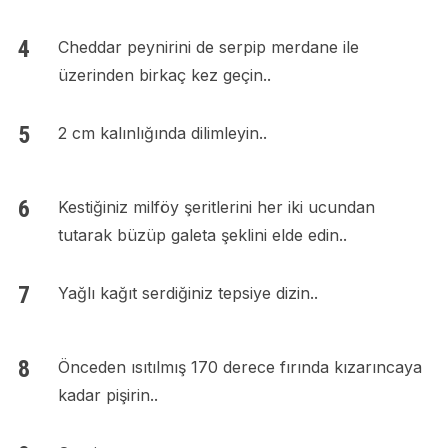
Cheddar peynirini de serpip merdane ile
üzerinden birkaç kez geçin..
2 cm kalınlığında dilimleyin..
Kestiğiniz milföy şeritlerini her iki ucundan
tutarak büzüp galeta şeklini elde edin..
Yağlı kağıt serdiğiniz tepsiye dizin..
Önceden ısıtılmış 170 derece fırında kızarıncaya
kadar pişirin..