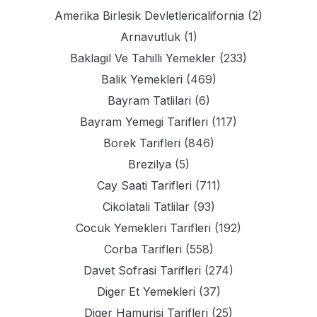
Amerika Birlesik Devletlericalifornia
(2)
Arnavutluk
(1)
Baklagil Ve Tahilli Yemekler
(233)
Balik Yemekleri
(469)
Bayram Tatlilari
(6)
Bayram Yemegi Tarifleri
(117)
Borek Tarifleri
(846)
Brezilya
(5)
Cay Saati Tarifleri
(711)
Cikolatali Tatlilar
(93)
Cocuk Yemekleri Tarifleri
(192)
Corba Tarifleri
(558)
Davet Sofrasi Tarifleri
(274)
Diger Et Yemekleri
(37)
Diger Hamurisi Tarifleri
(25)