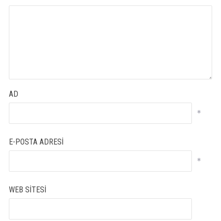
AD
*
E-POSTA ADRESI
*
WEB SITESI