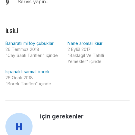
Servis yapın..
İLGILI
Baharatlı milföy çubuklar
Nane aromalı kısır
26 Temmuz 2018
2 Eylül 2017
"Cay Saati Tarifleri" içinde
"Baklagil Ve Tahilli
Yemekler" içinde
Ispanaklı sarmal börek
26 Ocak 2018
"Borek Tarifleri" içinde
için gerekenler