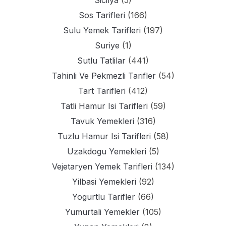
Sicilya
(5)
Sos Tarifleri
(166)
Sulu Yemek Tarifleri
(197)
Suriye
(1)
Sutlu Tatlilar
(441)
Tahinli Ve Pekmezli Tarifler
(54)
Tart Tarifleri
(412)
Tatli Hamur Isi Tarifleri
(59)
Tavuk Yemekleri
(316)
Tuzlu Hamur Isi Tarifleri
(58)
Uzakdogu Yemekleri
(5)
Vejetaryen Yemek Tarifleri
(134)
Yilbasi Yemekleri
(92)
Yogurtlu Tarifler
(66)
Yumurtali Yemekler
(105)