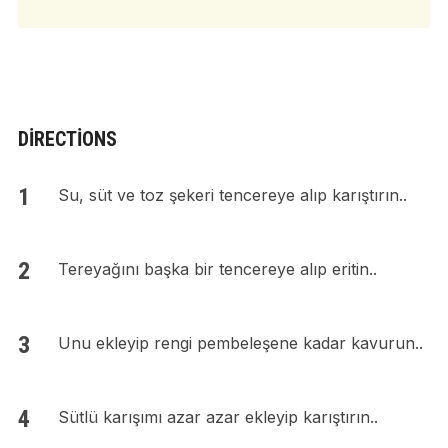
DIRECTIONS
Su, süt ve toz şekeri tencereye alıp karıştırın..
Tereyağını başka bir tencereye alıp eritin..
Unu ekleyip rengi pembeleşene kadar kavurun..
Sütlü karışımı azar azar ekleyip karıştırın..