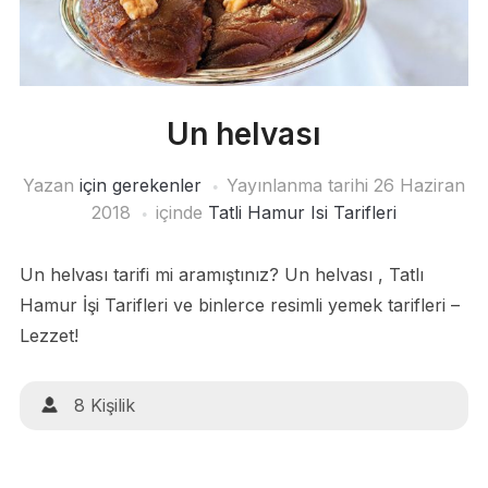
Un helvası
Yazan
için gerekenler
Yayınlanma tarihi
26 Haziran
2018
içinde
Tatli Hamur Isi Tarifleri
Un helvası tarifi mi aramıştınız? Un helvası , Tatlı
Hamur İşi Tarifleri ve binlerce resimli yemek tarifleri –
Lezzet!
8 Kişilik