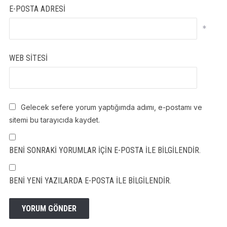
E-POSTA ADRESI
*
WEB SITESI
Gelecek sefere yorum yaptığımda adımı, e-postamı ve
sitemi bu tarayıcıda kaydet.
BENI SONRAKI YORUMLAR IÇIN E-POSTA ILE BILGILENDIR.
BENI YENI YAZILARDA E-POSTA ILE BILGILENDIR.