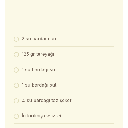
2 su bardağı un
125 gr tereyağı
1 su bardağı su
1 su bardağı süt
.5 su bardağı toz şeker
İri kırılmış ceviz içi