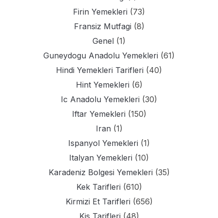
Firin Yemekleri
(73)
Fransiz Mutfagi
(8)
Genel
(1)
Guneydogu Anadolu Yemekleri
(61)
Hindi Yemekleri Tarifleri
(40)
Hint Yemekleri
(6)
Ic Anadolu Yemekleri
(30)
Iftar Yemekleri
(150)
Iran
(1)
Ispanyol Yemekleri
(1)
Italyan Yemekleri
(10)
Karadeniz Bolgesi Yemekleri
(35)
Kek Tarifleri
(610)
Kirmizi Et Tarifleri
(656)
Kis Tarifleri
(48)