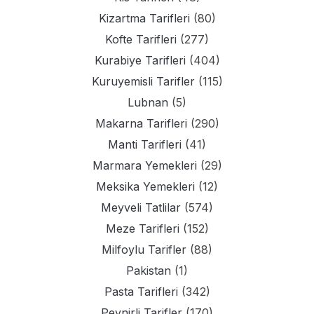
Kizartma Tarifleri
(80)
Kofte Tarifleri
(277)
Kurabiye Tarifleri
(404)
Kuruyemisli Tarifler
(115)
Lubnan
(5)
Makarna Tarifleri
(290)
Manti Tarifleri
(41)
Marmara Yemekleri
(29)
Meksika Yemekleri
(12)
Meyveli Tatlilar
(574)
Meze Tarifleri
(152)
Milfoylu Tarifler
(88)
Pakistan
(1)
Pasta Tarifleri
(342)
Peynirli Tarifler
(170)