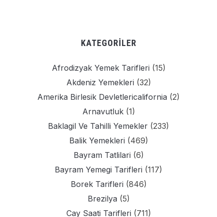
KATEGORILER
Afrodizyak Yemek Tarifleri
(15)
Akdeniz Yemekleri
(32)
Amerika Birlesik Devletlericalifornia
(2)
Arnavutluk
(1)
Baklagil Ve Tahilli Yemekler
(233)
Balik Yemekleri
(469)
Bayram Tatlilari
(6)
Bayram Yemegi Tarifleri
(117)
Borek Tarifleri
(846)
Brezilya
(5)
Cay Saati Tarifleri
(711)