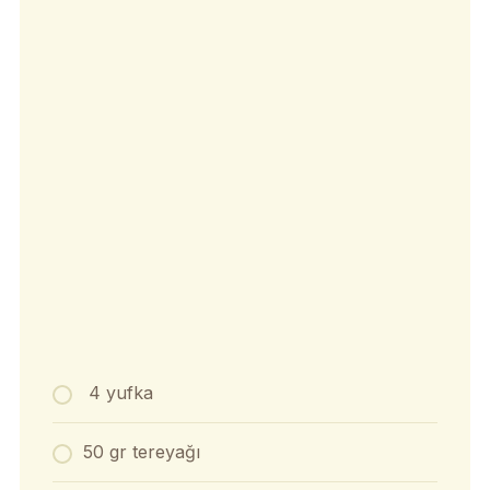
4 yufka
50 gr tereyağı