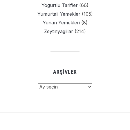
Yogurtlu Tarifler
(66)
Yumurtali Yemekler
(105)
Yunan Yemekleri
(8)
Zeytinyaglilar
(214)
ARŞIVLER
Arşivler