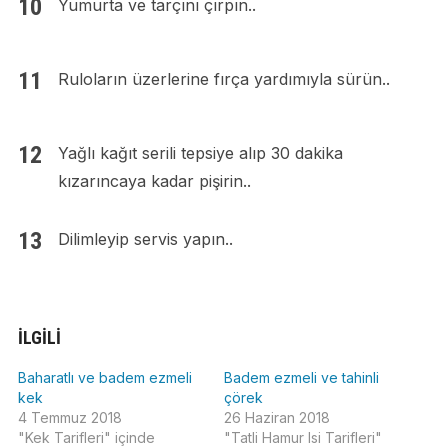
Yumurta ve tarçını çırpın..
Ruloların üzerlerine fırça yardımıyla sürün..
Yağlı kağıt serili tepsiye alıp 30 dakika
kızarıncaya kadar pişirin..
Dilimleyip servis yapın..
İLGILI
Baharatlı ve badem ezmeli
Badem ezmeli ve tahinli
kek
çörek
4 Temmuz 2018
26 Haziran 2018
"Kek Tarifleri" içinde
"Tatli Hamur Isi Tarifleri"