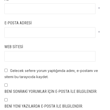
*
E-POSTA ADRESI
*
WEB SITESI
Gelecek sefere yorum yaptığımda adımı, e-postamı ve
sitemi bu tarayıcıda kaydet.
BENI SONRAKI YORUMLAR IÇIN E-POSTA ILE BILGILENDIR.
BENI YENI YAZILARDA E-POSTA ILE BILGILENDIR.