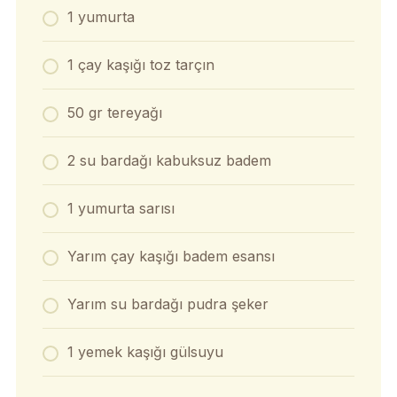
1 yumurta
1 çay kaşığı toz tarçın
50 gr tereyağı
2 su bardağı kabuksuz badem
1 yumurta sarısı
Yarım çay kaşığı badem esansı
Yarım su bardağı pudra şeker
1 yemek kaşığı gülsuyu