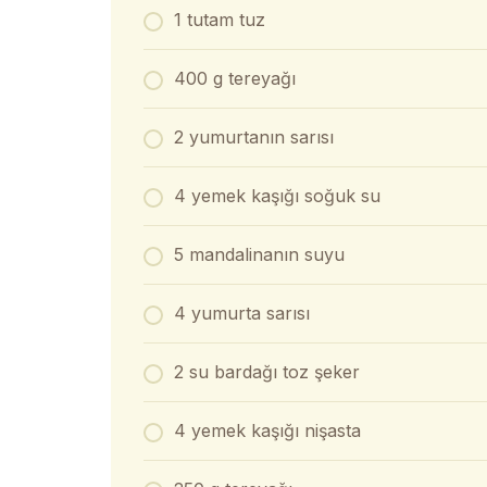
1 tutam tuz
400 g tereyağı
2 yumurtanın sarısı
4 yemek kaşığı soğuk su
5 mandalinanın suyu
4 yumurta sarısı
2 su bardağı toz şeker
4 yemek kaşığı nişasta