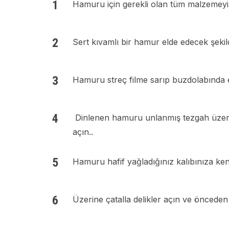
Hamuru için gerekli olan tüm malzemeyi g
Sert kıvamlı bir hamur elde edecek şeki
Hamuru streç filme sarıp buzdolabında en 
Dinlenen hamuru unlanmış tezgah üzerine
açın..
Hamuru hafif yağladığınız kalıbınıza kena
Üzerine çatalla delikler açın ve önceden ı