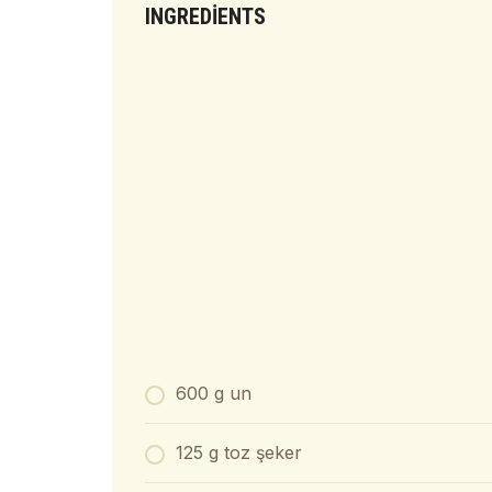
INGREDIENTS
600 g un
125 g toz şeker