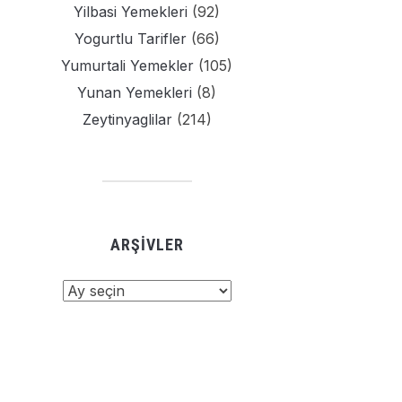
Yilbasi Yemekleri
(92)
Yogurtlu Tarifler
(66)
Yumurtali Yemekler
(105)
Yunan Yemekleri
(8)
Zeytinyaglilar
(214)
ARŞIVLER
şivler