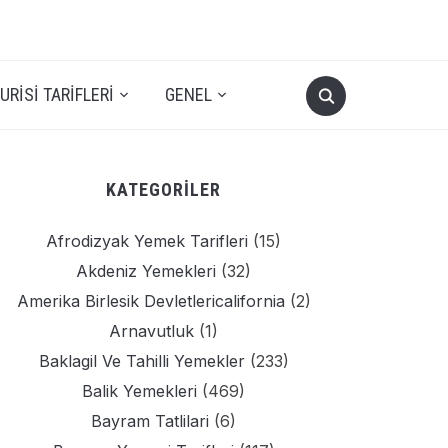
RISI TARIFLERI
GENEL
KATEGORILER
Afrodizyak Yemek Tarifleri
(15)
Akdeniz Yemekleri
(32)
Amerika Birlesik Devletlericalifornia
(2)
Arnavutluk
(1)
Baklagil Ve Tahilli Yemekler
(233)
Balik Yemekleri
(469)
Bayram Tatlilari
(6)