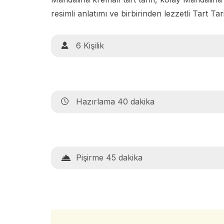
resimli anlatımı ve birbirinden lezzetli Tart Tari
6 Kişilik
Hazırlama 40 dakika
Pişirme 45 dakika