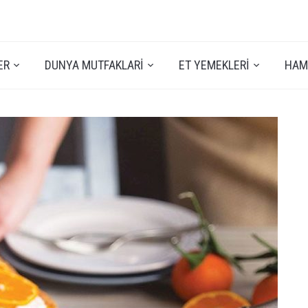
ER
DUNYA MUTFAKLARI
ET YEMEKLERI
HAMU