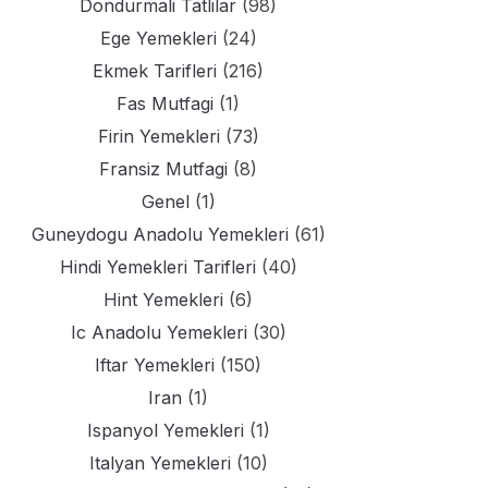
Dondurmali Tatlilar
(98)
Ege Yemekleri
(24)
Ekmek Tarifleri
(216)
Fas Mutfagi
(1)
Firin Yemekleri
(73)
Fransiz Mutfagi
(8)
Genel
(1)
Guneydogu Anadolu Yemekleri
(61)
Hindi Yemekleri Tarifleri
(40)
Hint Yemekleri
(6)
Ic Anadolu Yemekleri
(30)
Iftar Yemekleri
(150)
Iran
(1)
Ispanyol Yemekleri
(1)
Italyan Yemekleri
(10)