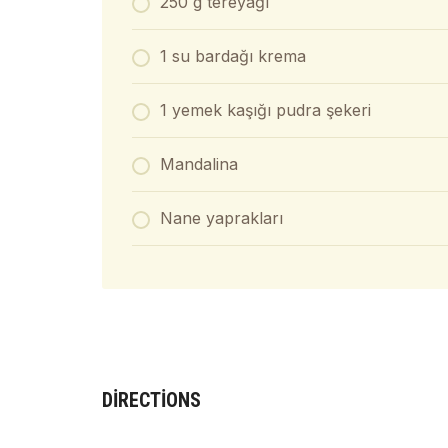
250 g tereyağı
1 su bardağı krema
1 yemek kaşığı pudra şekeri
Mandalina
Nane yaprakları
DIRECTIONS