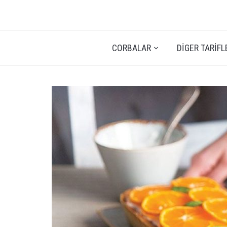
CORBALAR
DIGER TARIFL