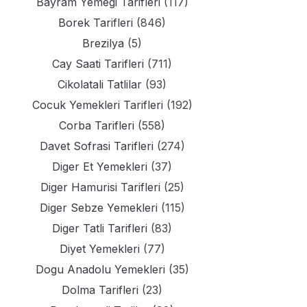
Bayram Yemegi Tarifleri
(117)
Borek Tarifleri
(846)
Brezilya
(5)
Cay Saati Tarifleri
(711)
Cikolatali Tatlilar
(93)
Cocuk Yemekleri Tarifleri
(192)
Corba Tarifleri
(558)
Davet Sofrasi Tarifleri
(274)
Diger Et Yemekleri
(37)
Diger Hamurisi Tarifleri
(25)
Diger Sebze Yemekleri
(115)
Diger Tatli Tarifleri
(83)
Diyet Yemekleri
(77)
Dogu Anadolu Yemekleri
(35)
Dolma Tarifleri
(23)