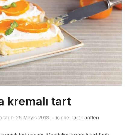
 kremalı tart
 tarihi
26 Mayıs 2018
içinde
Tart Tarifleri
kremalı tart yapımı, Mandalina kremalı tart tarifi