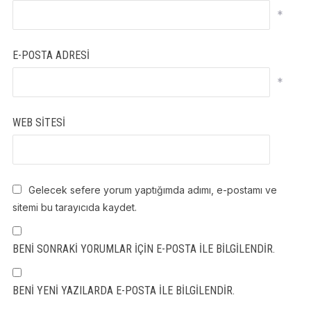
*
E-POSTA ADRESI
*
WEB SITESI
Gelecek sefere yorum yaptığımda adımı, e-postamı ve
sitemi bu tarayıcıda kaydet.
BENI SONRAKI YORUMLAR IÇIN E-POSTA ILE BILGILENDIR.
BENI YENI YAZILARDA E-POSTA ILE BILGILENDIR.