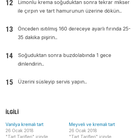
Limonlu krema soğuduktan sonra tekrar mikser
ile çırpın ve tart hamurunun üzerine dökün..
Önceden ısıtılmış 160 dereceye ayarlı fırında 25-
35 dakika pişirin..
Soğuduktan sonra buzdolabında 1 gece
dinlendirin..
Üzerini süsleyip servis yapın..
İLGILI
Vanilya kremalı tart
Meyveli ve kremalı tart
26 Ocak 2018
26 Ocak 2018
"Tart Tarifleri" içinde
"Tart Tarifleri" içinde