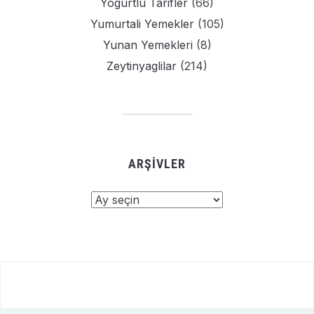
Yogurtlu Tarifler
(66)
Yumurtali Yemekler
(105)
Yunan Yemekleri
(8)
Zeytinyaglilar
(214)
ARŞIVLER
Arşivler