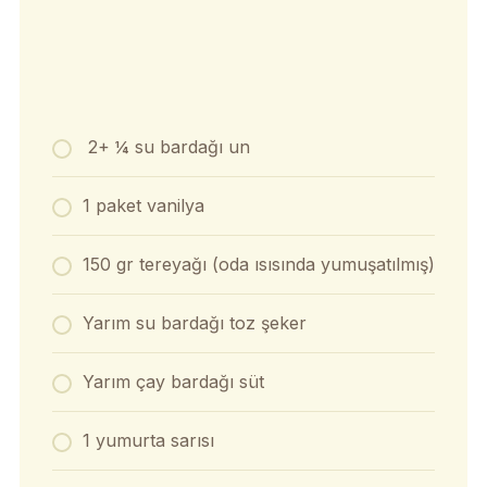
2+ ¼ su bardağı un
1 paket vanilya
150 gr tereyağı (oda ısısında yumuşatılmış)
Yarım su bardağı toz şeker
Yarım çay bardağı süt
1 yumurta sarısı