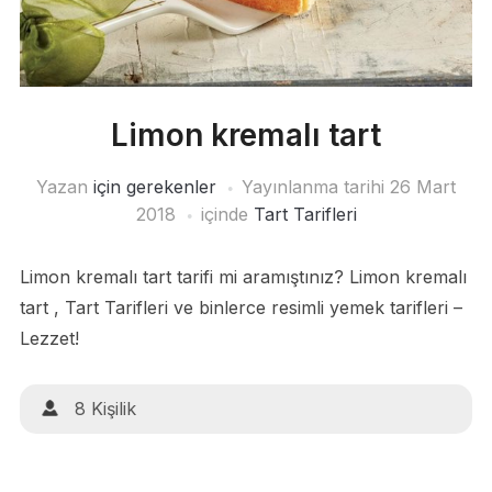
Limon kremalı tart
Yazan
için gerekenler
Yayınlanma tarihi
26 Mart
2018
içinde
Tart Tarifleri
Limon kremalı tart tarifi mi aramıştınız? Limon kremalı
tart , Tart Tarifleri ve binlerce resimli yemek tarifleri –
Lezzet!
8 Kişilik