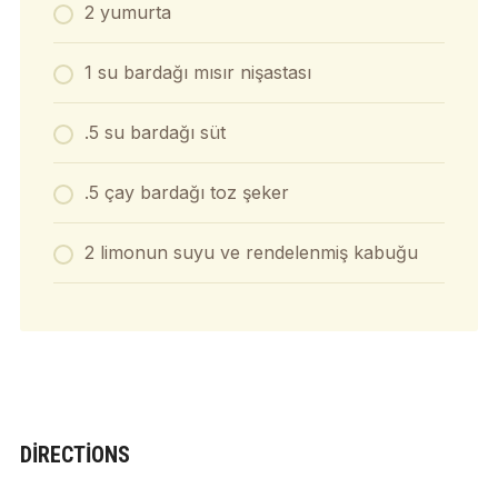
2 yumurta
1 su bardağı mısır nişastası
.5 su bardağı süt
.5 çay bardağı toz şeker
2 limonun suyu ve rendelenmiş kabuğu
DIRECTIONS