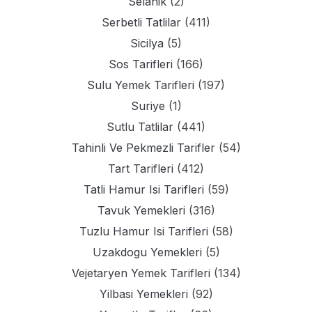
Selanik
(2)
Serbetli Tatlilar
(411)
Sicilya
(5)
Sos Tarifleri
(166)
Sulu Yemek Tarifleri
(197)
Suriye
(1)
Sutlu Tatlilar
(441)
Tahinli Ve Pekmezli Tarifler
(54)
Tart Tarifleri
(412)
Tatli Hamur Isi Tarifleri
(59)
Tavuk Yemekleri
(316)
Tuzlu Hamur Isi Tarifleri
(58)
Uzakdogu Yemekleri
(5)
Vejetaryen Yemek Tarifleri
(134)
Yilbasi Yemekleri
(92)