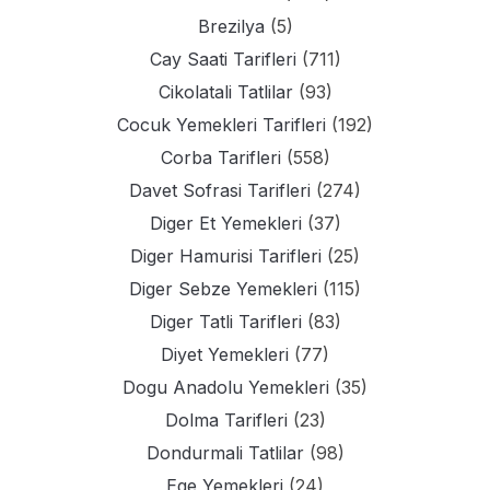
Brezilya
(5)
Cay Saati Tarifleri
(711)
Cikolatali Tatlilar
(93)
Cocuk Yemekleri Tarifleri
(192)
Corba Tarifleri
(558)
Davet Sofrasi Tarifleri
(274)
Diger Et Yemekleri
(37)
Diger Hamurisi Tarifleri
(25)
Diger Sebze Yemekleri
(115)
Diger Tatli Tarifleri
(83)
Diyet Yemekleri
(77)
Dogu Anadolu Yemekleri
(35)
Dolma Tarifleri
(23)
Dondurmali Tatlilar
(98)
Ege Yemekleri
(24)