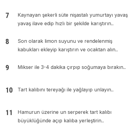
Kaynayan şekerli süte nişastalı yumurtayı yavaş
yavaş ilave edip hızlı bir şekilde karıştırın..
Son olarak limon suyunu ve rendelenmiş
kabukları ekleyip karıştırın ve ocaktan alın..
Mikser ile 3-4 dakika çırpıp soğumaya bırakın..
Tart kalıbını tereyağı ile yağlayıp unlayın..
Hamurun üzerine un serperek tart kalıbı
büyüklüğünde açıp kalıba yerleştirin..