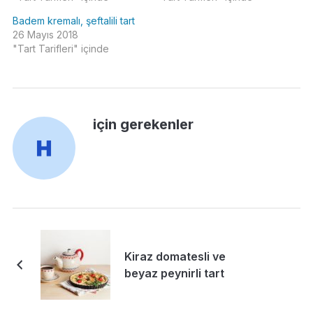
Badem kremalı, şeftalili tart
26 Mayıs 2018
"Tart Tarifleri" içinde
için gerekenler
Kiraz domatesli ve
beyaz peynirli tart