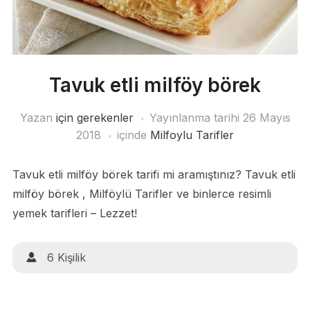
Tavuk etli milföy börek
Yazan
için gerekenler
Yayınlanma tarihi
26 Mayıs
2018
içinde
Milfoylu Tarifler
Tavuk etli milföy börek tarifi mi aramıştınız? Tavuk etli
milföy börek , Milföylü Tarifler ve binlerce resimli
yemek tarifleri – Lezzet!
6 Kişilik