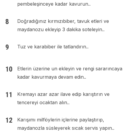
pembeleşinceye kadar kavurun..
Doğradığınız kırmızıbiber, tavuk etleri ve
maydanozu ekleyip 3 dakika soteleyin..
Tuz ve karabiber ile tatlandırın..
Etlerin üzerine un ekleyin ve rengi sararıncaya
kadar kavurmaya devam edin..
Kremayı azar azar ilave edip karıştırın ve
tencereyi ocaktan alın..
Karışımı milföylerin içlerine paylaştırıp,
maydanozla süsleyerek sıcak servis yapın..