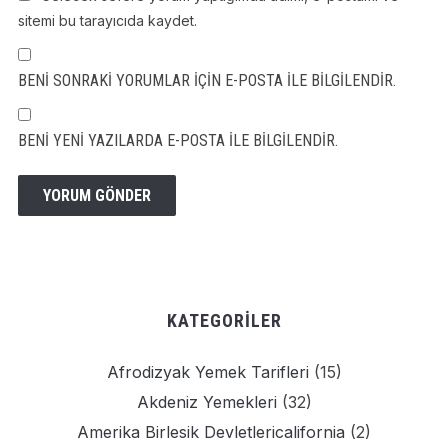
sitemi bu tarayıcıda kaydet.
BENI SONRAKI YORUMLAR IÇIN E-POSTA ILE BILGILENDIR.
BENI YENI YAZILARDA E-POSTA ILE BILGILENDIR.
KATEGORILER
Afrodizyak Yemek Tarifleri
(15)
Akdeniz Yemekleri
(32)
Amerika Birlesik Devletlericalifornia
(2)