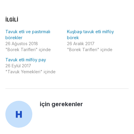
İLGILI
Tavuk etli ve pastırmalı
Kuşbaşı tavuk etli milföy
börekler
börek
26 Ağustos 2018
26 Aralık 2017
"Borek Tarifleri" içinde
"Borek Tarifleri" içinde
Tavuk etli milföy pay
26 Eylül 2017
"Tavuk Yemekleri" içinde
için gerekenler