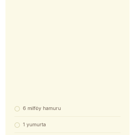
6 milföy hamuru
1 yumurta