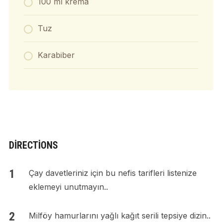
100 ml krema
Tuz
Karabiber
DIRECTIONS
Çay davetleriniz için bu nefis tarifleri listenize
eklemeyi unutmayın..
Milföy hamurlarını yağlı kağıt serili tepsiye dizin..