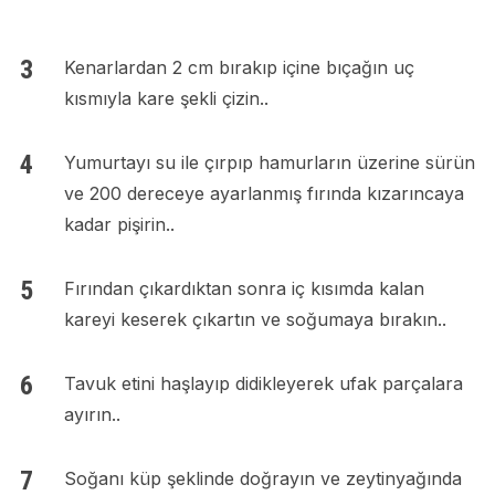
Kenarlardan 2 cm bırakıp içine bıçağın uç
kısmıyla kare şekli çizin..
Yumurtayı su ile çırpıp hamurların üzerine sürün
ve 200 dereceye ayarlanmış fırında kızarıncaya
kadar pişirin..
Fırından çıkardıktan sonra iç kısımda kalan
kareyi keserek çıkartın ve soğumaya bırakın..
Tavuk etini haşlayıp didikleyerek ufak parçalara
ayırın..
Soğanı küp şeklinde doğrayın ve zeytinyağında