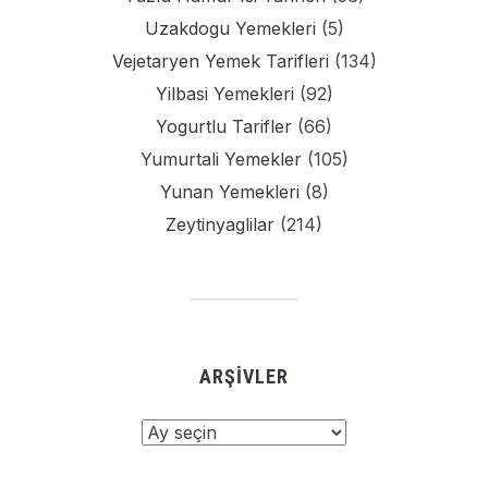
Uzakdogu Yemekleri
(5)
Vejetaryen Yemek Tarifleri
(134)
Yilbasi Yemekleri
(92)
Yogurtlu Tarifler
(66)
Yumurtali Yemekler
(105)
Yunan Yemekleri
(8)
Zeytinyaglilar
(214)
ARŞIVLER
Arşivler