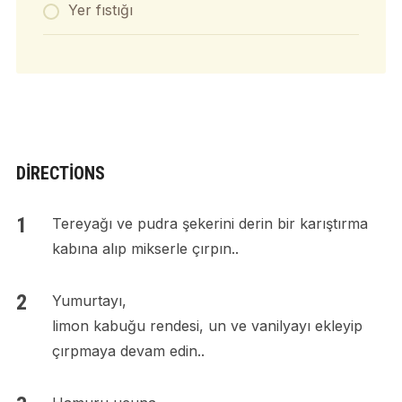
Yer fıstığı
DIRECTIONS
Tereyağı ve pudra şekerini derin bir karıştırma
kabına alıp mikserle çırpın..
Yumurtayı,
limon kabuğu rendesi, un ve vanilyayı ekleyip
çırpmaya devam edin..