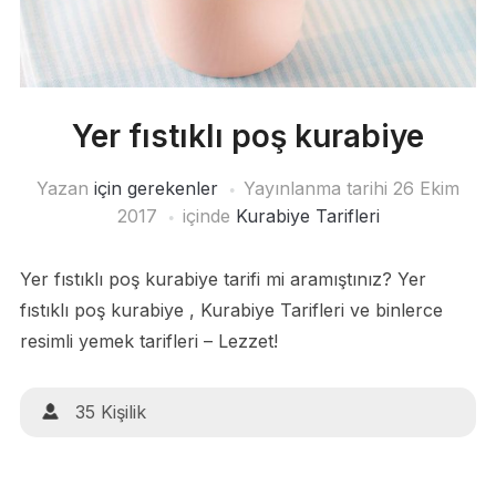
Yer fıstıklı poş kurabiye
Yazan
için gerekenler
Yayınlanma tarihi
26 Ekim
2017
içinde
Kurabiye Tarifleri
Yer fıstıklı poş kurabiye tarifi mi aramıştınız? Yer
fıstıklı poş kurabiye , Kurabiye Tarifleri ve binlerce
resimli yemek tarifleri – Lezzet!
35 Kişilik