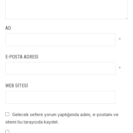
AD
*
E-POSTA ADRESI
*
WEB SITESI
Gelecek sefere yorum yaptığımda adımı, e-postamı ve
sitemi bu tarayıcıda kaydet.