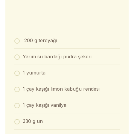
200 g tereyağı
Yarım su bardağı pudra şekeri
1 yumurta
1 çay kaşığı limon kabuğu rendesi
1 çay kaşığı vanilya
330 g un