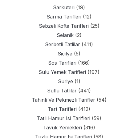
Sarkuteri
(19)
Sarma Tarifleri
(12)
Sebzeli Kofte Tarifleri
(25)
Selanik
(2)
Serbetli Tatlilar
(411)
Sicilya
(5)
Sos Tarifleri
(166)
Sulu Yemek Tarifleri
(197)
Suriye
(1)
Sutlu Tatlilar
(441)
Tahinli Ve Pekmezli Tarifler
(54)
Tart Tarifleri
(412)
Tatli Hamur Isi Tarifleri
(59)
Tavuk Yemekleri
(316)
Tuzlu Hamur Isi Tarifleri
(58)