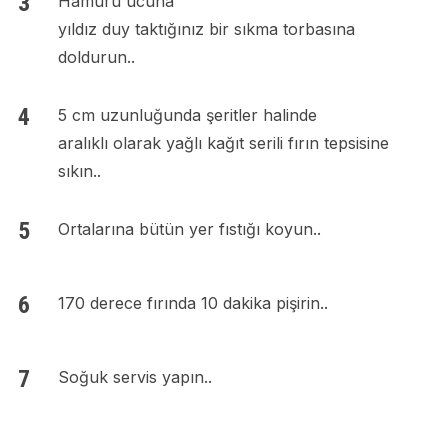
Hamuru ucuna
yıldız duy taktığınız bir sıkma torbasına
doldurun..
5 cm uzunluğunda şeritler halinde
aralıklı olarak yağlı kağıt serili fırın tepsisine
sıkın..
Ortalarına bütün yer fıstığı koyun..
170 derece fırında 10 dakika pişirin..
Soğuk servis yapın..