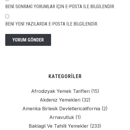
BENI SONRAKI YORUMLAR IÇIN E-POSTA ILE BILGILENDIR.
BENI YENI YAZILARDA E-POSTA ILE BILGILENDIR.
KATEGORILER
Afrodizyak Yemek Tarifleri
(15)
Akdeniz Yemekleri
(32)
Amerika Birlesik Devletlericalifornia
(2)
Arnavutluk
(1)
Baklagil Ve Tahilli Yemekler
(233)