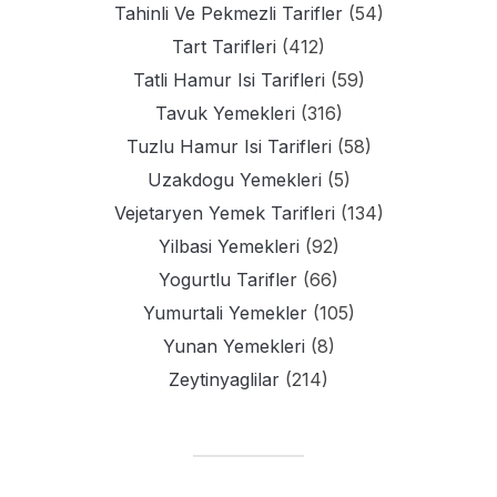
Tahinli Ve Pekmezli Tarifler
(54)
Tart Tarifleri
(412)
Tatli Hamur Isi Tarifleri
(59)
Tavuk Yemekleri
(316)
Tuzlu Hamur Isi Tarifleri
(58)
Uzakdogu Yemekleri
(5)
Vejetaryen Yemek Tarifleri
(134)
Yilbasi Yemekleri
(92)
Yogurtlu Tarifler
(66)
Yumurtali Yemekler
(105)
Yunan Yemekleri
(8)
Zeytinyaglilar
(214)