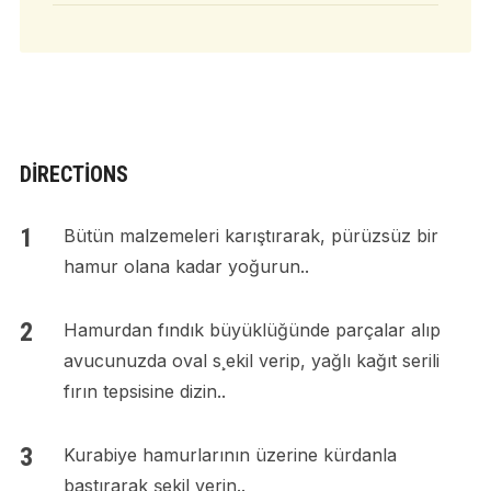
DIRECTIONS
Bütün malzemeleri karıştırarak, pürüzsüz bir
hamur olana kadar yoğurun..
Hamurdan fındık büyüklüğünde parçalar alıp
avucunuzda oval s¸ekil verip, yağlı kağıt serili
fırın tepsisine dizin..
Kurabiye hamurlarının üzerine kürdanla
bastırarak şekil verin..