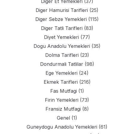
Diger Et Yemekleri
(37)
Diger Hamurisi Tarifleri
(25)
Diger Sebze Yemekleri
(115)
Diger Tatli Tarifleri
(83)
Diyet Yemekleri
(77)
Dogu Anadolu Yemekleri
(35)
Dolma Tarifleri
(23)
Dondurmali Tatlilar
(98)
Ege Yemekleri
(24)
Ekmek Tarifleri
(216)
Fas Mutfagi
(1)
Firin Yemekleri
(73)
Fransiz Mutfagi
(8)
Genel
(1)
Guneydogu Anadolu Yemekleri
(61)