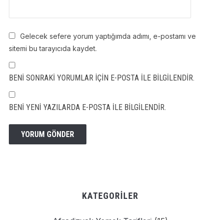
Gelecek sefere yorum yaptığımda adımı, e-postamı ve
sitemi bu tarayıcıda kaydet.
BENI SONRAKI YORUMLAR IÇIN E-POSTA ILE BILGILENDIR.
BENI YENI YAZILARDA E-POSTA ILE BILGILENDIR.
KATEGORILER