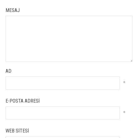
MESAJ
AD
*
E-POSTA ADRESI
*
WEB SITESI