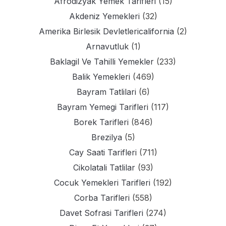
Afrodizyak Yemek Tarifleri
(15)
Akdeniz Yemekleri
(32)
Amerika Birlesik Devletlericalifornia
(2)
Arnavutluk
(1)
Baklagil Ve Tahilli Yemekler
(233)
Balik Yemekleri
(469)
Bayram Tatlilari
(6)
Bayram Yemegi Tarifleri
(117)
Borek Tarifleri
(846)
Brezilya
(5)
Cay Saati Tarifleri
(711)
Cikolatali Tatlilar
(93)
Cocuk Yemekleri Tarifleri
(192)
Corba Tarifleri
(558)
Davet Sofrasi Tarifleri
(274)