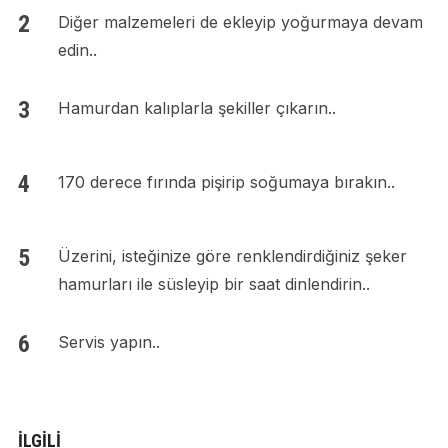
Diğer malzemeleri de ekleyip yoğurmaya devam
edin..
Hamurdan kalıplarla şekiller çıkarın..
170 derece fırında pişirip soğumaya bırakın..
Üzerini, isteğinize göre renklendirdiğiniz şeker
hamurları ile süsleyip bir saat dinlendirin..
Servis yapın..
İLGILI