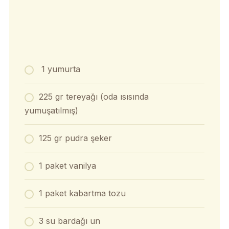
1 yumurta
225 gr tereyağı (oda ısısında
yumuşatılmış)
125 gr pudra şeker
1 paket vanilya
1 paket kabartma tozu
3 su bardağı un