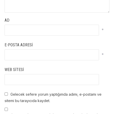
AD
*
E-POSTA ADRESI
*
WEB SITESI
Gelecek sefere yorum yaptığımda adımı, e-postamı ve
sitemi bu tarayıcıda kaydet.