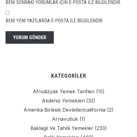
BENI SONRAKI YORUMLAR IÇIN E-POSTA ILE BILGILENDIR.
BENI YENI YAZILARDA E-POSTA ILE BILGILENDIR.
KATEGORILER
Afrodizyak Yemek Tarifleri
(15)
Akdeniz Yemekleri
(32)
Amerika Birlesik Devletlericalifornia
(2)
Arnavutluk
(1)
Baklagil Ve Tahilli Yemekler
(233)