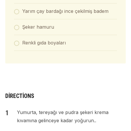
Yarım çay bardağı ince çekilmiş badem
Şeker hamuru
Renkli gıda boyaları
DIRECTIONS
Yumurta, tereyağı ve pudra şekeri krema
kıvamına gelinceye kadar yoğurun..