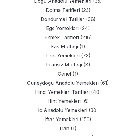
Dogu Anadolu Yemekleri
(35)
Dolma Tarifleri
(23)
Dondurmali Tatlilar
(98)
Ege Yemekleri
(24)
Ekmek Tarifleri
(216)
Fas Mutfagi
(1)
Firin Yemekleri
(73)
Fransiz Mutfagi
(8)
Genel
(1)
Guneydogu Anadolu Yemekleri
(61)
Hindi Yemekleri Tarifleri
(40)
Hint Yemekleri
(6)
Ic Anadolu Yemekleri
(30)
Iftar Yemekleri
(150)
Iran
(1)