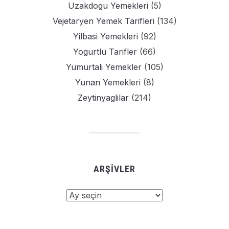
Uzakdogu Yemekleri
(5)
Vejetaryen Yemek Tarifleri
(134)
Yilbasi Yemekleri
(92)
Yogurtlu Tarifler
(66)
Yumurtali Yemekler
(105)
Yunan Yemekleri
(8)
Zeytinyaglilar
(214)
ARŞIVLER
Arşivler