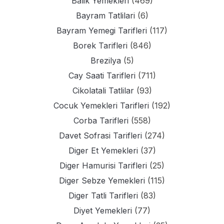
Balik Yemekleri
(469)
Bayram Tatlilari
(6)
Bayram Yemegi Tarifleri
(117)
Borek Tarifleri
(846)
Brezilya
(5)
Cay Saati Tarifleri
(711)
Cikolatali Tatlilar
(93)
Cocuk Yemekleri Tarifleri
(192)
Corba Tarifleri
(558)
Davet Sofrasi Tarifleri
(274)
Diger Et Yemekleri
(37)
Diger Hamurisi Tarifleri
(25)
Diger Sebze Yemekleri
(115)
Diger Tatli Tarifleri
(83)
Diyet Yemekleri
(77)