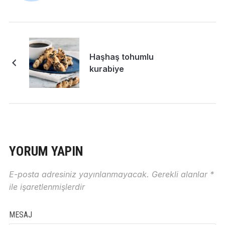
Haşhaş tohumlu
kurabiye
YORUM YAPIN
E-posta adresiniz yayınlanmayacak.
Gerekli alanlar
*
ile işaretlenmişlerdir
MESAJ