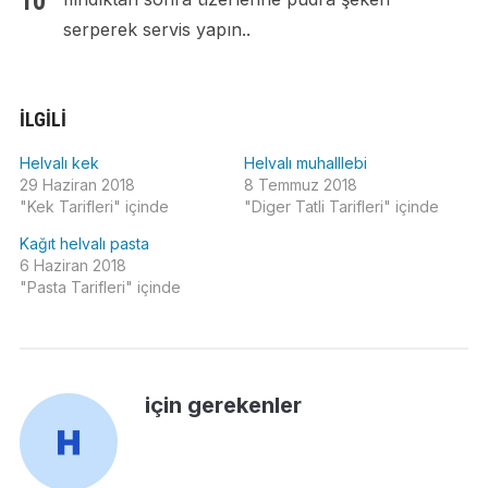
serperek servis yapın..
İLGILI
Helvalı kek
Helvalı muhalllebi
29 Haziran 2018
8 Temmuz 2018
"Kek Tarifleri" içinde
"Diger Tatli Tarifleri" içinde
Kağıt helvalı pasta
6 Haziran 2018
"Pasta Tarifleri" içinde
için gerekenler