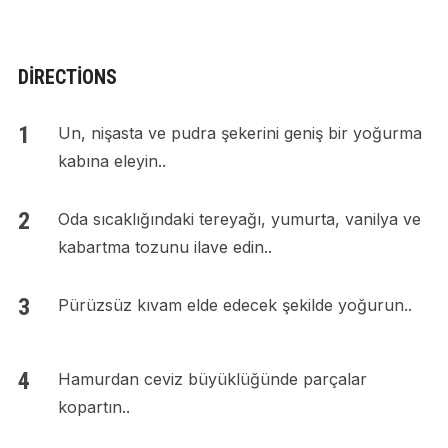
DIRECTIONS
Un, nişasta ve pudra şekerini geniş bir yoğurma
kabına eleyin..
Oda sıcaklığındaki tereyağı, yumurta, vanilya ve
kabartma tozunu ilave edin..
Pürüzsüz kıvam elde edecek şekilde yoğurun..
Hamurdan ceviz büyüklüğünde parçalar
kopartın..