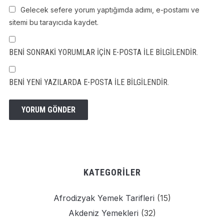
Gelecek sefere yorum yaptığımda adımı, e-postamı ve
sitemi bu tarayıcıda kaydet.
BENI SONRAKI YORUMLAR IÇIN E-POSTA ILE BILGILENDIR.
BENI YENI YAZILARDA E-POSTA ILE BILGILENDIR.
KATEGORILER
Afrodizyak Yemek Tarifleri
(15)
Akdeniz Yemekleri
(32)