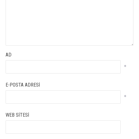
AD
*
E-POSTA ADRESI
*
WEB SITESI