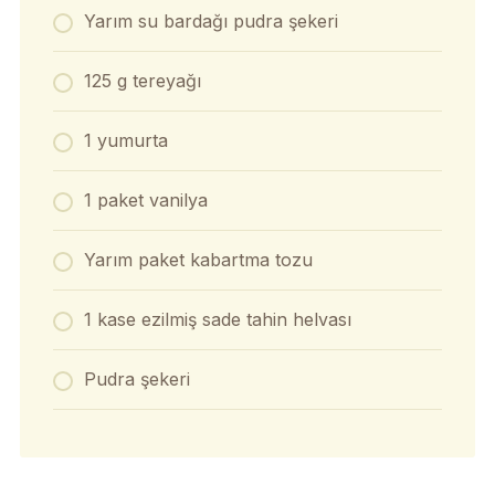
Yarım su bardağı pudra şekeri
125 g tereyağı
1 yumurta
1 paket vanilya
Yarım paket kabartma tozu
1 kase ezilmiş sade tahin helvası
Pudra şekeri