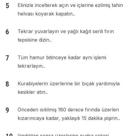
Elinizle incelterek açın ve içlerine ezilmiş tahin
helvası koyarak kapatın..
Tekrar yuvarlayın ve yağlı kağıt serili fırın
tepsisine dizin..
Tüm hamur bitinceye kadar aynı işlemi
tekrarlayın..
Kurabiyelerin üzerlerine bir bıçak yardımıyla
kesikler atın..
Önceden ısıtılmış 180 derece fırında üzerleri
kızarıncaya kadar, yaklaşık 15 dakika pişirin..
Ilındıktan sonra üzerlerine pudra şekeri