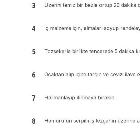
Üzerini temiz bir bezle örtüp 20 dakika di
İç malzeme için, elmaları soyup rendeley
Tozşekerle birlikte tencerede 5 dakika kısı
Ocaktan alıp içine tarçın ve cevizi ilave e
Harmanlayıp ılınmaya bırakın..
Hamuru un serpilmiş tezgahın üzerine alı