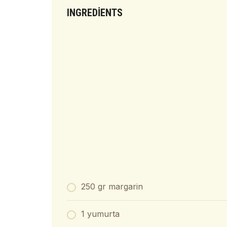
INGREDIENTS
250 gr margarin
1 yumurta