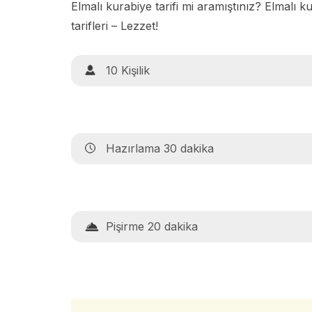
Elmalı kurabiye tarifi mi aramıştınız? Elmalı k
tarifleri – Lezzet!
10 Kişilik
Hazırlama 30 dakika
Pişirme 20 dakika