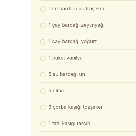
1 su bardağı pudraşeker
1 çay bardağı zeytinyağı
1 çay bardağı yoğurt
1 paket vanilya
5 su bardağı un
5 elma
3 çorba kaşığı tozşeker
1 tatlı kaşığı tarçın