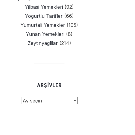
Yilbasi Yemekleri
(92)
Yogurtlu Tarifler
(66)
Yumurtali Yemekler
(105)
Yunan Yemekleri
(8)
Zeytinyaglilar
(214)
ARŞIVLER
şivler