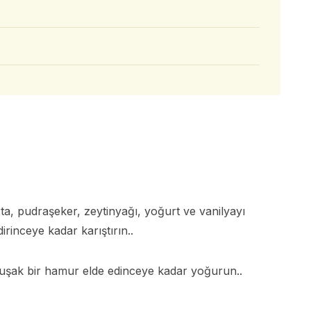
ta, pudraşeker, zeytinyağı, yoğurt ve vanilyayı
rinceye kadar karıştırın..
uşak bir hamur elde edinceye kadar yoğurun..