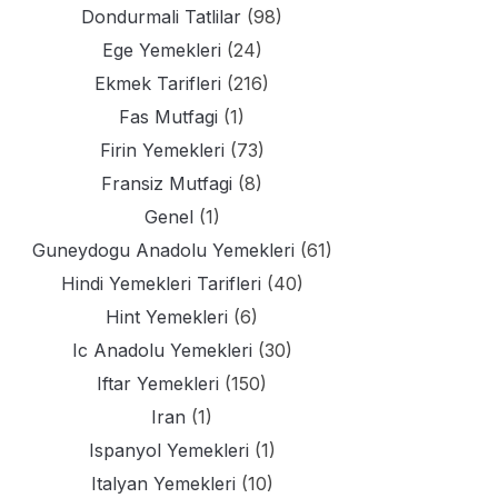
Dondurmali Tatlilar
(98)
Ege Yemekleri
(24)
Ekmek Tarifleri
(216)
Fas Mutfagi
(1)
Firin Yemekleri
(73)
Fransiz Mutfagi
(8)
Genel
(1)
Guneydogu Anadolu Yemekleri
(61)
Hindi Yemekleri Tarifleri
(40)
Hint Yemekleri
(6)
Ic Anadolu Yemekleri
(30)
Iftar Yemekleri
(150)
Iran
(1)
Ispanyol Yemekleri
(1)
Italyan Yemekleri
(10)