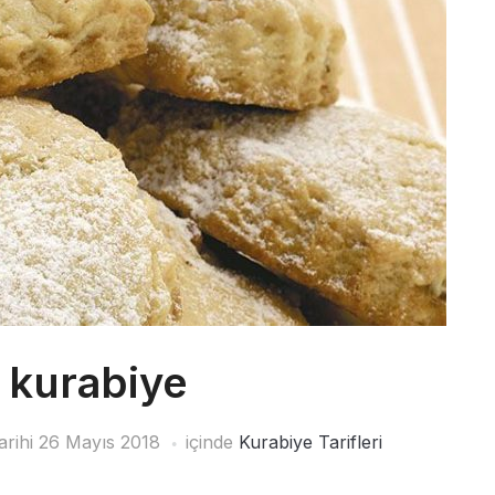
ı kurabiye
arihi
26 Mayıs 2018
içinde
Kurabiye Tarifleri