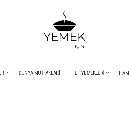
ER
DUNYA MUTFAKLARI
ET YEMEKLERI
HAMU