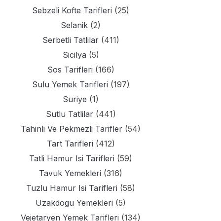
Sebzeli Kofte Tarifleri
(25)
Selanik
(2)
Serbetli Tatlilar
(411)
Sicilya
(5)
Sos Tarifleri
(166)
Sulu Yemek Tarifleri
(197)
Suriye
(1)
Sutlu Tatlilar
(441)
Tahinli Ve Pekmezli Tarifler
(54)
Tart Tarifleri
(412)
Tatli Hamur Isi Tarifleri
(59)
Tavuk Yemekleri
(316)
Tuzlu Hamur Isi Tarifleri
(58)
Uzakdogu Yemekleri
(5)
Vejetaryen Yemek Tarifleri
(134)