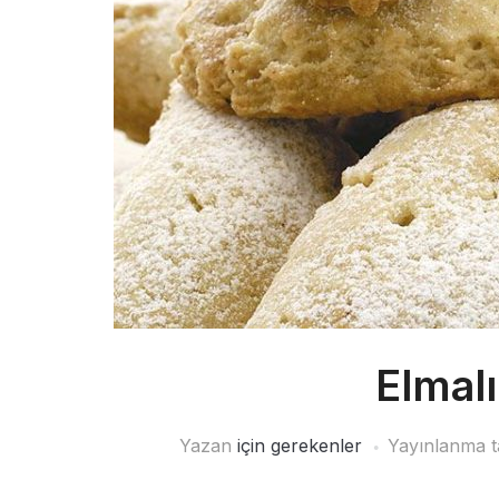
Elmal
Yazan
için gerekenler
Yayınlanma t