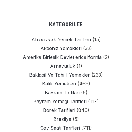
KATEGORILER
Afrodizyak Yemek Tarifleri
(15)
Akdeniz Yemekleri
(32)
Amerika Birlesik Devletlericalifornia
(2)
Arnavutluk
(1)
Baklagil Ve Tahilli Yemekler
(233)
Balik Yemekleri
(469)
Bayram Tatlilari
(6)
Bayram Yemegi Tarifleri
(117)
Borek Tarifleri
(846)
Brezilya
(5)
Cay Saati Tarifleri
(711)