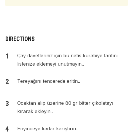
DIRECTIONS
Çay davetleriniz için bu nefis kurabiye tarifini
listenize eklemeyi unutmayın..
Tereyağını tencerede eritin..
Ocaktan alıp üzerine 80 gr bitter çikolatayı
kırarak ekleyin..
Eriyinceye kadar karıştırın..