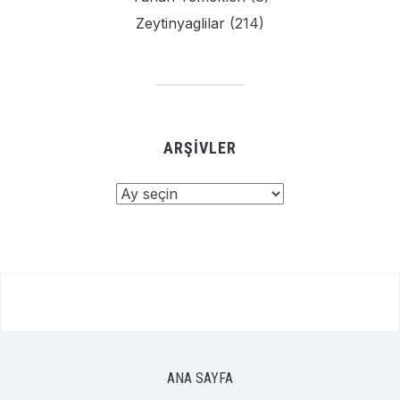
Zeytinyaglilar
(214)
ARŞIVLER
Arşivler
ANA SAYFA