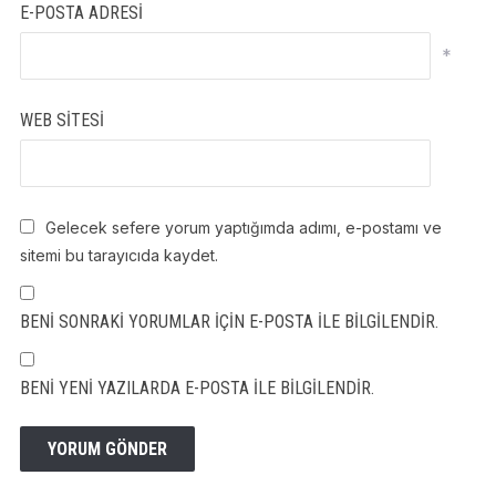
E-POSTA ADRESI
*
WEB SITESI
Gelecek sefere yorum yaptığımda adımı, e-postamı ve
sitemi bu tarayıcıda kaydet.
BENI SONRAKI YORUMLAR IÇIN E-POSTA ILE BILGILENDIR.
BENI YENI YAZILARDA E-POSTA ILE BILGILENDIR.