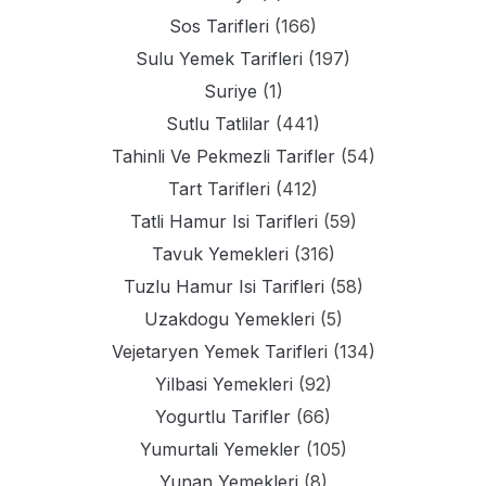
Sos Tarifleri
(166)
Sulu Yemek Tarifleri
(197)
Suriye
(1)
Sutlu Tatlilar
(441)
Tahinli Ve Pekmezli Tarifler
(54)
Tart Tarifleri
(412)
Tatli Hamur Isi Tarifleri
(59)
Tavuk Yemekleri
(316)
Tuzlu Hamur Isi Tarifleri
(58)
Uzakdogu Yemekleri
(5)
Vejetaryen Yemek Tarifleri
(134)
Yilbasi Yemekleri
(92)
Yogurtlu Tarifler
(66)
Yumurtali Yemekler
(105)
Yunan Yemekleri
(8)