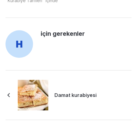
"Kurabiye Tarifleri" içinde
için gerekenler
Damat kurabiyesi