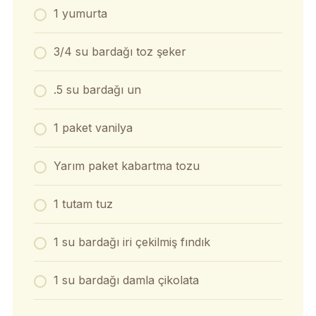
1 yumurta
3/4 su bardağı toz şeker
.5 su bardağı un
1 paket vanilya
Yarım paket kabartma tozu
1 tutam tuz
1 su bardağı iri çekilmiş fındık
1 su bardağı damla çikolata