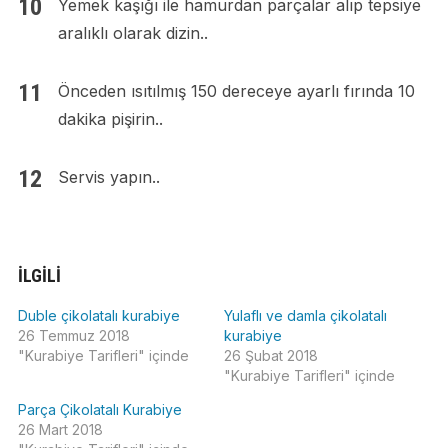
Yemek kaşığı ile hamurdan parçalar alıp tepsiye
aralıklı olarak dizin..
Önceden ısıtılmış 150 dereceye ayarlı fırında 10
dakika pişirin..
Servis yapın..
İLGILI
Duble çikolatalı kurabiye
Yulaflı ve damla çikolatalı
26 Temmuz 2018
kurabiye
"Kurabiye Tarifleri" içinde
26 Şubat 2018
"Kurabiye Tarifleri" içinde
Parça Çikolatalı Kurabiye
26 Mart 2018