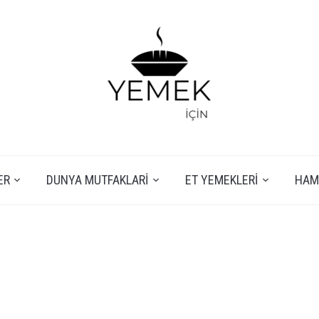
ER
DUNYA MUTFAKLARI
ET YEMEKLERI
HAMU