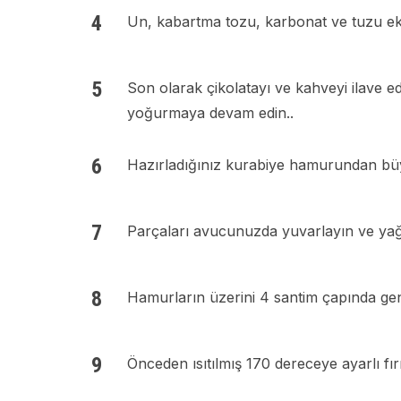
Un, kabartma tozu, karbonat ve tuzu ek
Son olarak çikolatayı ve kahveyi ilave 
yoğurmaya devam edin..
Hazırladığınız kurabiye hamurundan büy
Parçaları avucunuzda yuvarlayın ve yağlı k
Hamurların üzerini 4 santim çapında geniş
Önceden ısıtılmış 170 dereceye ayarlı fırı