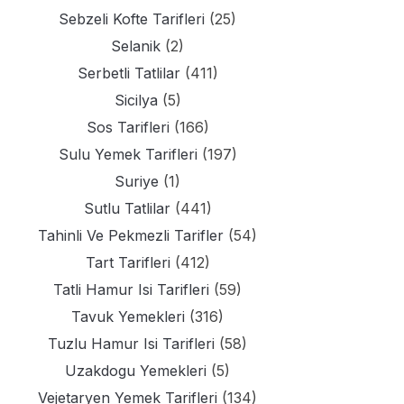
Sebzeli Kofte Tarifleri
(25)
Selanik
(2)
Serbetli Tatlilar
(411)
Sicilya
(5)
Sos Tarifleri
(166)
Sulu Yemek Tarifleri
(197)
Suriye
(1)
Sutlu Tatlilar
(441)
Tahinli Ve Pekmezli Tarifler
(54)
Tart Tarifleri
(412)
Tatli Hamur Isi Tarifleri
(59)
Tavuk Yemekleri
(316)
Tuzlu Hamur Isi Tarifleri
(58)
Uzakdogu Yemekleri
(5)
Vejetaryen Yemek Tarifleri
(134)