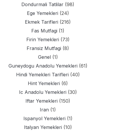
Dondurmali Tatlilar
(98)
Ege Yemekleri
(24)
Ekmek Tarifleri
(216)
Fas Mutfagi
(1)
Firin Yemekleri
(73)
Fransiz Mutfagi
(8)
Genel
(1)
Guneydogu Anadolu Yemekleri
(61)
Hindi Yemekleri Tarifleri
(40)
Hint Yemekleri
(6)
Ic Anadolu Yemekleri
(30)
Iftar Yemekleri
(150)
Iran
(1)
Ispanyol Yemekleri
(1)
Italyan Yemekleri
(10)