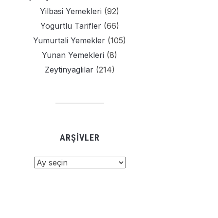
Yilbasi Yemekleri
(92)
Yogurtlu Tarifler
(66)
Yumurtali Yemekler
(105)
Yunan Yemekleri
(8)
Zeytinyaglilar
(214)
ARŞIVLER
şivler