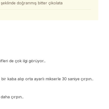
şeklinde doğranmış bitter çikolata
fleri de çok ilgi görüyor..
bir kaba alıp orta ayarlı mikserle 30 saniye çırpın..
daha çırpın..