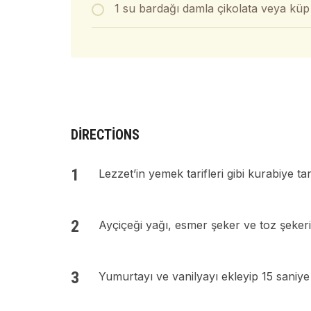
1 su bardağı damla çikolata veya küp 
DIRECTIONS
Lezzet’in yemek tarifleri gibi kurabiye tari
Ayçiçeği yağı, esmer şeker ve toz şekeri 
Yumurtayı ve vanilyayı ekleyip 15 saniye 