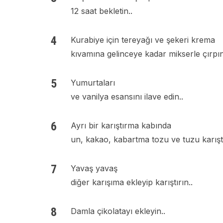
12 saat bekletin..
Kurabiye için tereyağı ve şekeri krema
kıvamına gelinceye kadar mikserle çırpın
Yumurtaları
ve vanilya esansını ilave edin..
Ayrı bir karıştırma kabında
un, kakao, kabartma tozu ve tuzu karıştı
Yavaş yavaş
diğer karışıma ekleyip karıştırın..
Damla çikolatayı ekleyin..