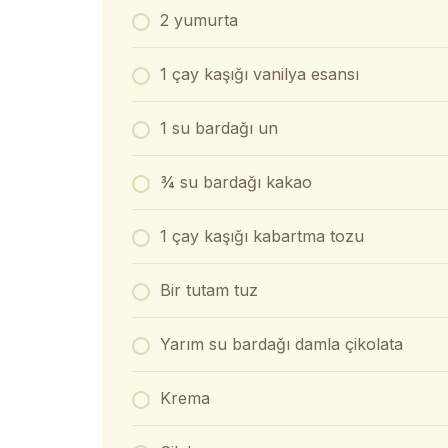
2 yumurta
1 çay kaşığı vanilya esansı
1 su bardağı un
¾ su bardağı kakao
1 çay kaşığı kabartma tozu
Bir tutam tuz
Yarım su bardağı damla çikolata
Krema