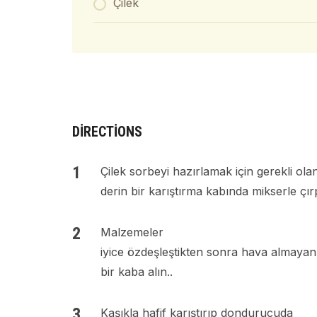
Çilek
DIRECTIONS
Çilek sorbeyi hazırlamak için gerekli ol
derin bir karıştırma kabında mikserle çırp
Malzemeler
iyice özdeşleştikten sonra hava almayan
bir kaba alın..
Kaşıkla hafif karıştırıp dondurucuda