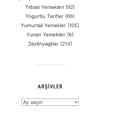
Yilbasi Yemekleri
(92)
Yogurtlu Tarifler
(66)
Yumurtali Yemekler
(105)
Yunan Yemekleri
(8)
Zeytinyaglilar
(214)
ARŞIVLER
şivler