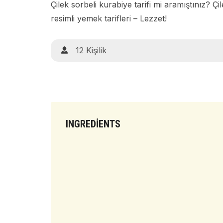
Çilek sorbeli kurabiye tarifi mi aramıştınız? Çi
resimli yemek tarifleri – Lezzet!
12 Kişilik
INGREDIENTS