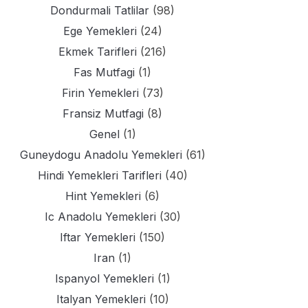
Dondurmali Tatlilar
(98)
Ege Yemekleri
(24)
Ekmek Tarifleri
(216)
Fas Mutfagi
(1)
Firin Yemekleri
(73)
Fransiz Mutfagi
(8)
Genel
(1)
Guneydogu Anadolu Yemekleri
(61)
Hindi Yemekleri Tarifleri
(40)
Hint Yemekleri
(6)
Ic Anadolu Yemekleri
(30)
Iftar Yemekleri
(150)
Iran
(1)
Ispanyol Yemekleri
(1)
Italyan Yemekleri
(10)