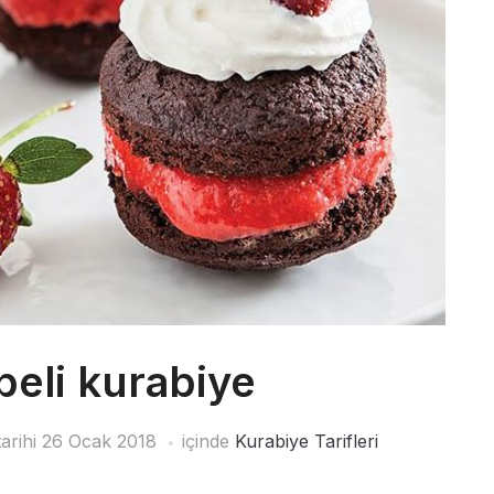
beli kurabiye
arihi
26 Ocak 2018
içinde
Kurabiye Tarifleri