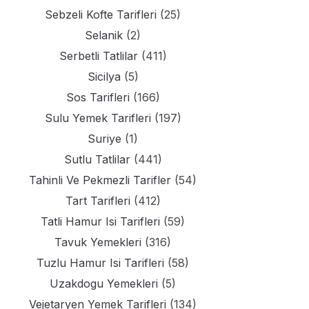
Sebzeli Kofte Tarifleri
(25)
Selanik
(2)
Serbetli Tatlilar
(411)
Sicilya
(5)
Sos Tarifleri
(166)
Sulu Yemek Tarifleri
(197)
Suriye
(1)
Sutlu Tatlilar
(441)
Tahinli Ve Pekmezli Tarifler
(54)
Tart Tarifleri
(412)
Tatli Hamur Isi Tarifleri
(59)
Tavuk Yemekleri
(316)
Tuzlu Hamur Isi Tarifleri
(58)
Uzakdogu Yemekleri
(5)
Vejetaryen Yemek Tarifleri
(134)