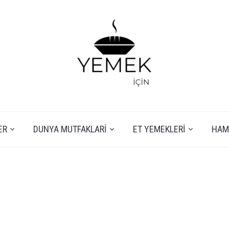
ER
DUNYA MUTFAKLARI
ET YEMEKLERI
HAMU