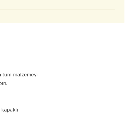
an tüm malzemeyi
ın..
 kapaklı