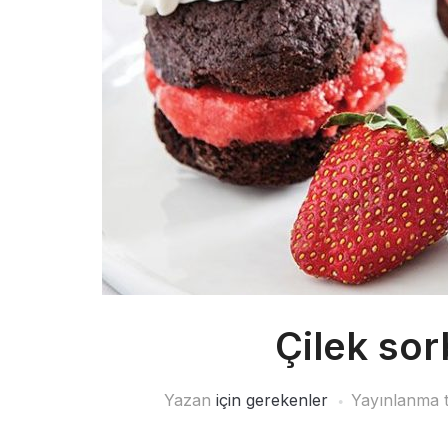
Çilek sor
Yazan
için gerekenler
Yayınlanma t