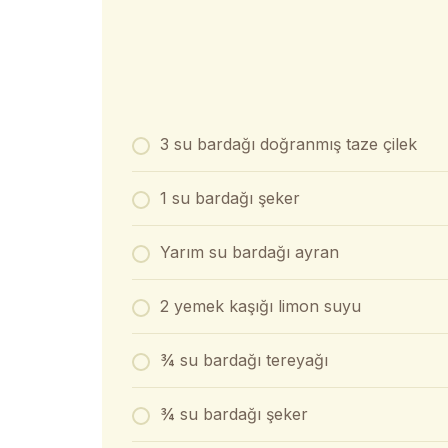
3 su bardağı doğranmış taze çilek
1 su bardağı şeker
Yarım su bardağı ayran
2 yemek kaşığı limon suyu
¾ su bardağı tereyağı
¾ su bardağı şeker