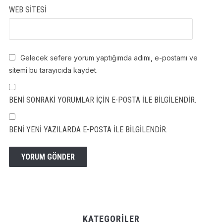
WEB SITESI
Gelecek sefere yorum yaptığımda adımı, e-postamı ve
sitemi bu tarayıcıda kaydet.
BENI SONRAKI YORUMLAR IÇIN E-POSTA ILE BILGILENDIR.
BENI YENI YAZILARDA E-POSTA ILE BILGILENDIR.
KATEGORILER