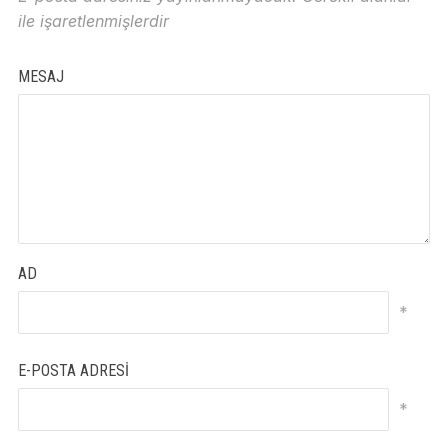
ile işaretlenmişlerdir
MESAJ
AD
*
E-POSTA ADRESI
*