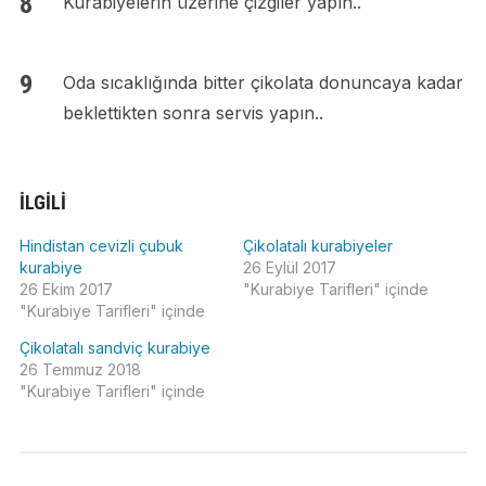
Kurabiyelerin üzerine çizgiler yapın..
Oda sıcaklığında bitter çikolata donuncaya kadar
beklettikten sonra servis yapın..
İLGILI
Hindistan cevizli çubuk
Çikolatalı kurabiyeler
kurabiye
26 Eylül 2017
26 Ekim 2017
"Kurabiye Tarifleri" içinde
"Kurabiye Tarifleri" içinde
Çikolatalı sandviç kurabiye
26 Temmuz 2018
"Kurabiye Tarifleri" içinde