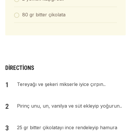
80 gr bitter çikolata
DIRECTIONS
Tereyağı ve şekeri mikserle iyice çırpın..
Pirinç unu, un, vanilya ve süt ekleyip yoğurun..
25 gr bitter çikolatayı ince rendeleyip hamura