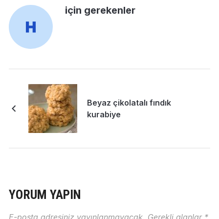
için gerekenler
Beyaz çikolatalı fındık
kurabiye
YORUM YAPIN
E-posta adresiniz yayınlanmayacak.
Gerekli alanlar
*