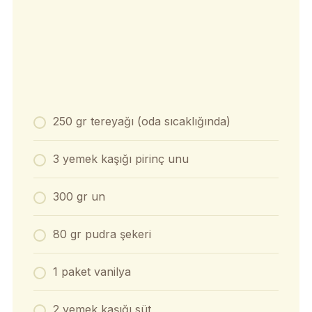
250 gr tereyağı (oda sıcaklığında)
3 yemek kaşığı pirinç unu
300 gr un
80 gr pudra şekeri
1 paket vanilya
2 yemek kaşığı süt