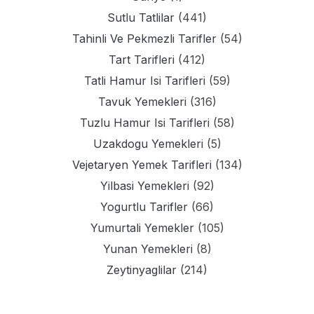
Sutlu Tatlilar
(441)
Tahinli Ve Pekmezli Tarifler
(54)
Tart Tarifleri
(412)
Tatli Hamur Isi Tarifleri
(59)
Tavuk Yemekleri
(316)
Tuzlu Hamur Isi Tarifleri
(58)
Uzakdogu Yemekleri
(5)
Vejetaryen Yemek Tarifleri
(134)
Yilbasi Yemekleri
(92)
Yogurtlu Tarifler
(66)
Yumurtali Yemekler
(105)
Yunan Yemekleri
(8)
Zeytinyaglilar
(214)