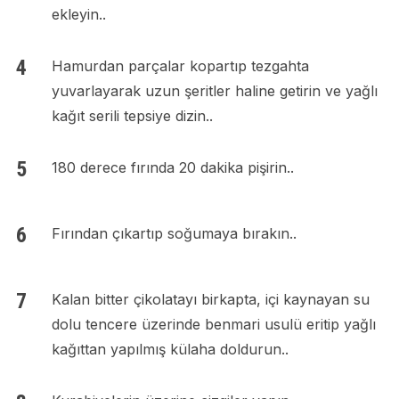
ekleyin..
Hamurdan parçalar kopartıp tezgahta
yuvarlayarak uzun şeritler haline getirin ve yağlı
kağıt serili tepsiye dizin..
180 derece fırında 20 dakika pişirin..
Fırından çıkartıp soğumaya bırakın..
Kalan bitter çikolatayı birkapta, içi kaynayan su
dolu tencere üzerinde benmari usulü eritip yağlı
kağıttan yapılmış külaha doldurun..