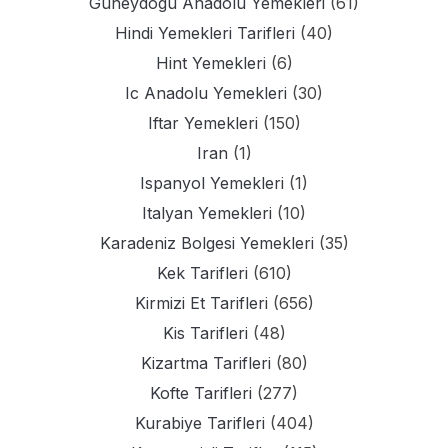
Guneydogu Anadolu Yemekleri
(61)
Hindi Yemekleri Tarifleri
(40)
Hint Yemekleri
(6)
Ic Anadolu Yemekleri
(30)
Iftar Yemekleri
(150)
Iran
(1)
Ispanyol Yemekleri
(1)
Italyan Yemekleri
(10)
Karadeniz Bolgesi Yemekleri
(35)
Kek Tarifleri
(610)
Kirmizi Et Tarifleri
(656)
Kis Tarifleri
(48)
Kizartma Tarifleri
(80)
Kofte Tarifleri
(277)
Kurabiye Tarifleri
(404)