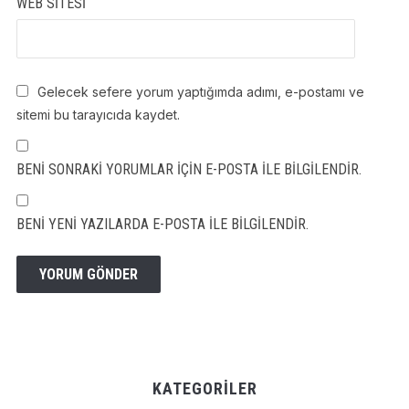
WEB SITESI
Gelecek sefere yorum yaptığımda adımı, e-postamı ve
sitemi bu tarayıcıda kaydet.
BENI SONRAKI YORUMLAR IÇIN E-POSTA ILE BILGILENDIR.
BENI YENI YAZILARDA E-POSTA ILE BILGILENDIR.
KATEGORILER