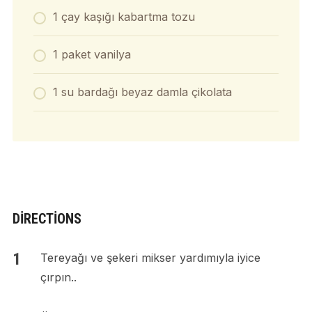
1 çay kaşığı kabartma tozu
1 paket vanilya
1 su bardağı beyaz damla çikolata
DIRECTIONS
Tereyağı ve şekeri mikser yardımıyla iyice
çırpın..