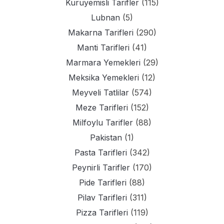
Kuruyemisli Tarifler
(115)
Lubnan
(5)
Makarna Tarifleri
(290)
Manti Tarifleri
(41)
Marmara Yemekleri
(29)
Meksika Yemekleri
(12)
Meyveli Tatlilar
(574)
Meze Tarifleri
(152)
Milfoylu Tarifler
(88)
Pakistan
(1)
Pasta Tarifleri
(342)
Peynirli Tarifler
(170)
Pide Tarifleri
(88)
Pilav Tarifleri
(311)
Pizza Tarifleri
(119)