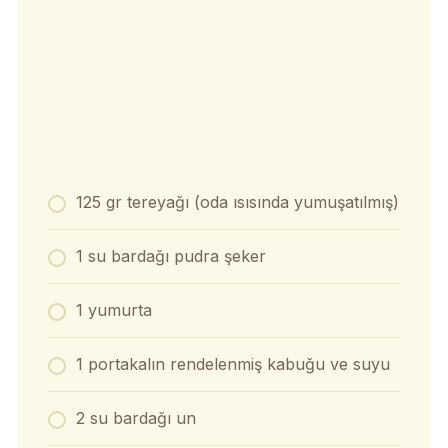
125 gr tereyağı (oda ısısında yumuşatılmış)
1 su bardağı pudra şeker
1 yumurta
1 portakalın rendelenmiş kabuğu ve suyu
2 su bardağı un