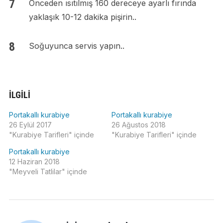
Önceden ısıtılmış 160 dereceye ayarlı fırında
yaklaşık 10-12 dakika pişirin..
Soğuyunca servis yapın..
İLGILI
Portakallı kurabiye
Portakallı kurabiye
26 Eylül 2017
26 Ağustos 2018
"Kurabiye Tarifleri" içinde
"Kurabiye Tarifleri" içinde
Portakallı kurabiye
12 Haziran 2018
"Meyveli Tatlilar" içinde