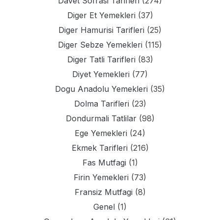
Davet Sofrasi Tarifleri
(274)
Diger Et Yemekleri
(37)
Diger Hamurisi Tarifleri
(25)
Diger Sebze Yemekleri
(115)
Diger Tatli Tarifleri
(83)
Diyet Yemekleri
(77)
Dogu Anadolu Yemekleri
(35)
Dolma Tarifleri
(23)
Dondurmali Tatlilar
(98)
Ege Yemekleri
(24)
Ekmek Tarifleri
(216)
Fas Mutfagi
(1)
Firin Yemekleri
(73)
Fransiz Mutfagi
(8)
Genel
(1)