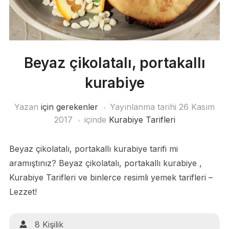
Beyaz çikolatalı, portakallı
kurabiye
Yazan
için gerekenler
Yayınlanma tarihi
26 Kasım
2017
içinde
Kurabiye Tarifleri
Beyaz çikolatalı, portakallı kurabiye tarifi mi
aramıştınız? Beyaz çikolatalı, portakallı kurabiye ,
Kurabiye Tarifleri ve binlerce resimli yemek tarifleri –
Lezzet!
8 Kişilik