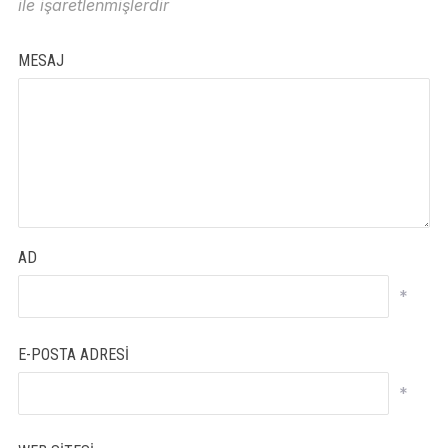
ile işaretlenmişlerdir
MESAJ
AD
*
E-POSTA ADRESI
*