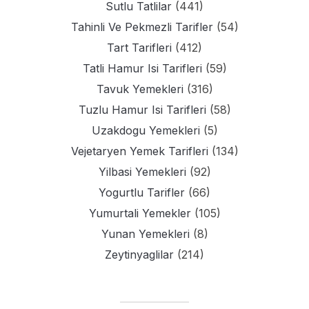
Sutlu Tatlilar
(441)
Tahinli Ve Pekmezli Tarifler
(54)
Tart Tarifleri
(412)
Tatli Hamur Isi Tarifleri
(59)
Tavuk Yemekleri
(316)
Tuzlu Hamur Isi Tarifleri
(58)
Uzakdogu Yemekleri
(5)
Vejetaryen Yemek Tarifleri
(134)
Yilbasi Yemekleri
(92)
Yogurtlu Tarifler
(66)
Yumurtali Yemekler
(105)
Yunan Yemekleri
(8)
Zeytinyaglilar
(214)