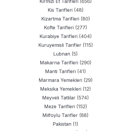
Kirmizi Et Tarifleri
(656)
Kis Tarifleri
(48)
Kizartma Tarifleri
(80)
Kofte Tarifleri
(277)
Kurabiye Tarifleri
(404)
Kuruyemisli Tarifler
(115)
Lubnan
(5)
Makarna Tarifleri
(290)
Manti Tarifleri
(41)
Marmara Yemekleri
(29)
Meksika Yemekleri
(12)
Meyveli Tatlilar
(574)
Meze Tarifleri
(152)
Milfoylu Tarifler
(88)
Pakistan
(1)