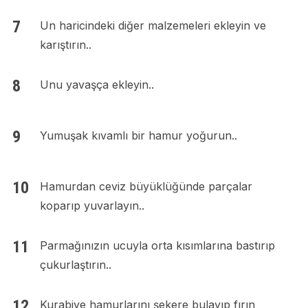
Un haricindeki diğer malzemeleri ekleyin ve
karıştırın..
Unu yavaşça ekleyin..
Yumuşak kıvamlı bir hamur yoğurun..
Hamurdan ceviz büyüklüğünde parçalar
koparıp yuvarlayın..
Parmağınızın ucuyla orta kısımlarına bastırıp
çukurlaştırın..
Kurabiye hamurlarını şekere bulayıp fırın