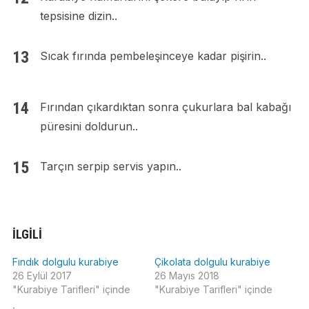
tepsisine dizin..
Sıcak fırında pembeleşinceye kadar pişirin..
Fırından çıkardıktan sonra çukurlara bal kabağı
püresini doldurun..
Tarçın serpip servis yapın..
İLGILI
Fındık dolgulu kurabiye
Çikolata dolgulu kurabiye
26 Eylül 2017
26 Mayıs 2018
"Kurabiye Tarifleri" içinde
"Kurabiye Tarifleri" içinde