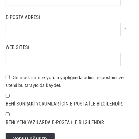
E-POSTA ADRESI
*
WEB SITESI
Gelecek sefere yorum yaptığımda adımı, e-postamı ve
sitemi bu tarayıcıda kaydet.
BENI SONRAKI YORUMLAR IÇIN E-POSTA ILE BILGILENDIR.
BENI YENI YAZILARDA E-POSTA ILE BILGILENDIR.