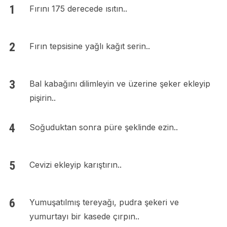
Fırını 175 derecede ısıtın..
Fırın tepsisine yağlı kağıt serin..
Bal kabağını dilimleyin ve üzerine şeker ekleyip
pişirin..
Soğuduktan sonra püre şeklinde ezin..
Cevizi ekleyip karıştırın..
Yumuşatılmış tereyağı, pudra şekeri ve
yumurtayı bir kasede çırpın..