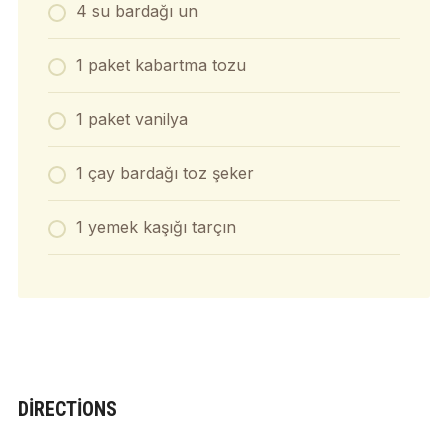
4 su bardağı un
1 paket kabartma tozu
1 paket vanilya
1 çay bardağı toz şeker
1 yemek kaşığı tarçın
DIRECTIONS