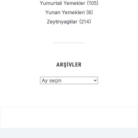
Yumurtali Yemekler
(105)
Yunan Yemekleri
(8)
Zeytinyaglilar
(214)
ARŞIVLER
Arşivler