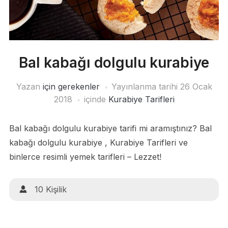
Bal kabağı dolgulu kurabiye
Yazan
için gerekenler
Yayınlanma tarihi
26 Ocak
2018
içinde
Kurabiye Tarifleri
Bal kabağı dolgulu kurabiye tarifi mi aramıştınız? Bal
kabağı dolgulu kurabiye , Kurabiye Tarifleri ve
binlerce resimli yemek tarifleri – Lezzet!
10 Kişilik