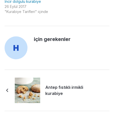
İncir dolgulu kurabiye
26 Eylül 2017
"Kurabiye Tarifleri" içinde
için gerekenler
Antep fıstıklı irmikli
kurabiye