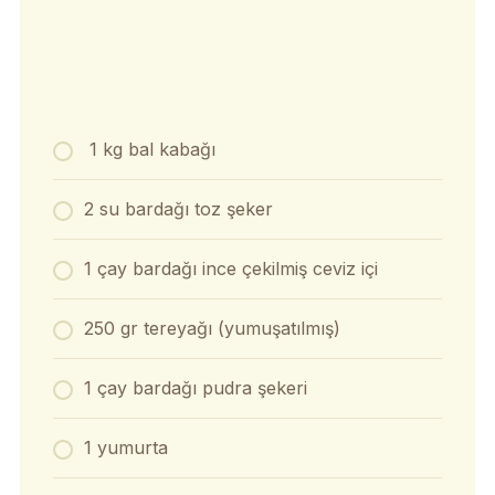
1 kg bal kabağı
2 su bardağı toz şeker
1 çay bardağı ince çekilmiş ceviz içi
250 gr tereyağı (yumuşatılmış)
1 çay bardağı pudra şekeri
1 yumurta