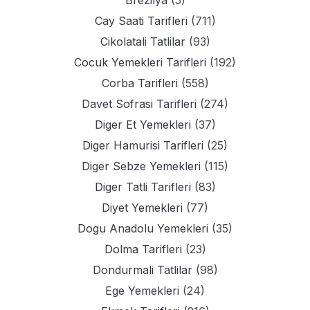
Brezilya
(5)
Cay Saati Tarifleri
(711)
Cikolatali Tatlilar
(93)
Cocuk Yemekleri Tarifleri
(192)
Corba Tarifleri
(558)
Davet Sofrasi Tarifleri
(274)
Diger Et Yemekleri
(37)
Diger Hamurisi Tarifleri
(25)
Diger Sebze Yemekleri
(115)
Diger Tatli Tarifleri
(83)
Diyet Yemekleri
(77)
Dogu Anadolu Yemekleri
(35)
Dolma Tarifleri
(23)
Dondurmali Tatlilar
(98)
Ege Yemekleri
(24)