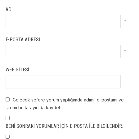
AD
*
E-POSTA ADRESI
*
WEB SITESI
Gelecek sefere yorum yaptığımda adımı, e-postamı ve
sitemi bu tarayıcıda kaydet.
BENI SONRAKI YORUMLAR IÇIN E-POSTA ILE BILGILENDIR.