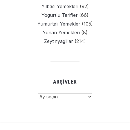
Yilbasi Yemekleri
(92)
Yogurtlu Tarifler
(66)
Yumurtali Yemekler
(105)
Yunan Yemekleri
(8)
Zeytinyaglilar
(214)
ARŞIVLER
Arşivler