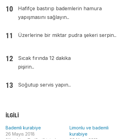
Hafifçe bastırıp bademlerin hamura
yapışmasını sağlayın..
Üzerlerine bir miktar pudra şekeri serpin..
Sıcak fırında 12 dakika
pişirin..
Soğutup servis yapın..
İLGILI
Bademli kurabiye
Limonlu ve bademli
26 Mayıs 2018
kurabiye