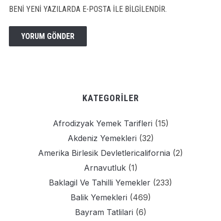
BENI YENI YAZILARDA E-POSTA ILE BILGILENDIR.
KATEGORILER
Afrodizyak Yemek Tarifleri
(15)
Akdeniz Yemekleri
(32)
Amerika Birlesik Devletlericalifornia
(2)
Arnavutluk
(1)
Baklagil Ve Tahilli Yemekler
(233)
Balik Yemekleri
(469)
Bayram Tatlilari
(6)