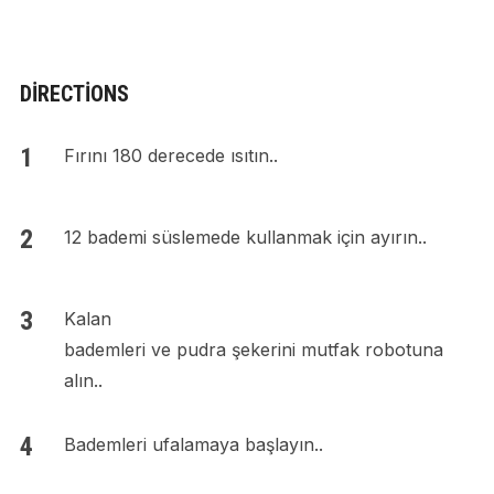
DIRECTIONS
Fırını 180 derecede ısıtın..
12 bademi süslemede kullanmak için ayırın..
Kalan
bademleri ve pudra şekerini mutfak robotuna
alın..
Bademleri ufalamaya başlayın..