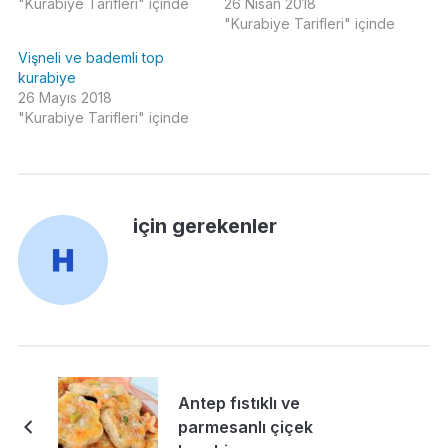
"Kurabiye Tarifleri" içinde
26 Nisan 2018
"Kurabiye Tarifleri" içinde
Vişneli ve bademli top
kurabiye
26 Mayıs 2018
"Kurabiye Tarifleri" içinde
için gerekenler
Antep fıstıklı ve
parmesanlı çiçek