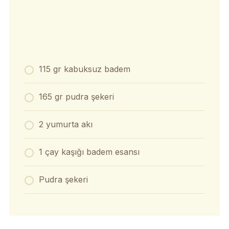
115 gr kabuksuz badem
165 gr pudra şekeri
2 yumurta akı
1 çay kaşığı badem esansı
Pudra şekeri