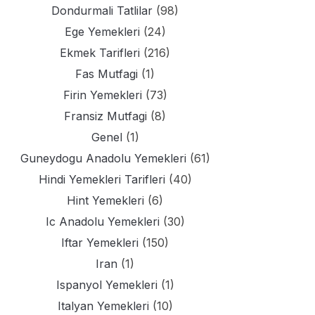
Dondurmali Tatlilar
(98)
Ege Yemekleri
(24)
Ekmek Tarifleri
(216)
Fas Mutfagi
(1)
Firin Yemekleri
(73)
Fransiz Mutfagi
(8)
Genel
(1)
Guneydogu Anadolu Yemekleri
(61)
Hindi Yemekleri Tarifleri
(40)
Hint Yemekleri
(6)
Ic Anadolu Yemekleri
(30)
Iftar Yemekleri
(150)
Iran
(1)
Ispanyol Yemekleri
(1)
Italyan Yemekleri
(10)