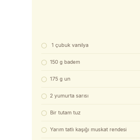
1 çubuk vanilya
150 g badem
175 g un
2 yumurta sarısı
Bir tutam tuz
Yarım tatlı kaşığı muskat rendesi