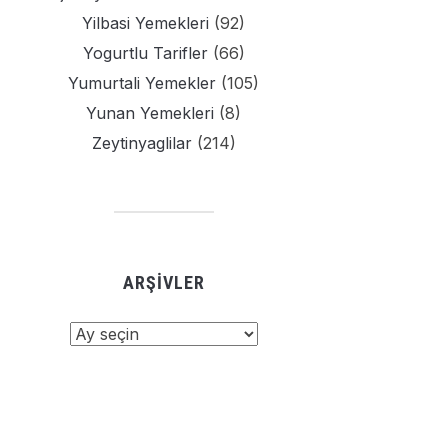
Yilbasi Yemekleri
(92)
Yogurtlu Tarifler
(66)
Yumurtali Yemekler
(105)
Yunan Yemekleri
(8)
Zeytinyaglilar
(214)
ARŞIVLER
şivler