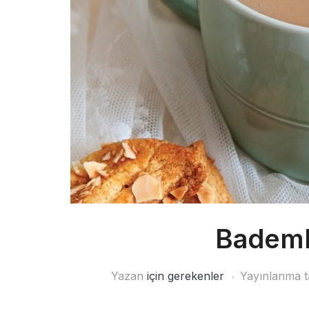
Bademli
Yazan
için gerekenler
Yayınlanma t