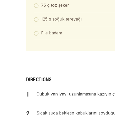
75 g toz şeker
125 g soğuk tereyağı
File badem
DIRECTIONS
Çubuk vanilyayı uzunlamasına kazıyıp çek
Sıcak suda bekletip kabuklarını soyduğu