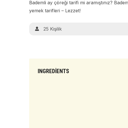
Bademli ay çöreği tarifi mi aramıştınız? Bademl
yemek tarifleri – Lezzet!
25 Kişilik
INGREDIENTS