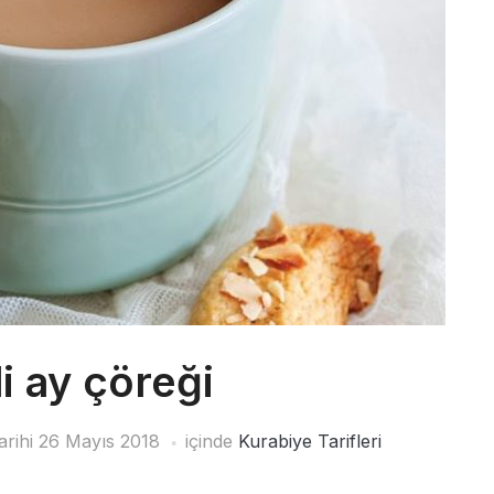
 ay çöreği
arihi
26 Mayıs 2018
içinde
Kurabiye Tarifleri