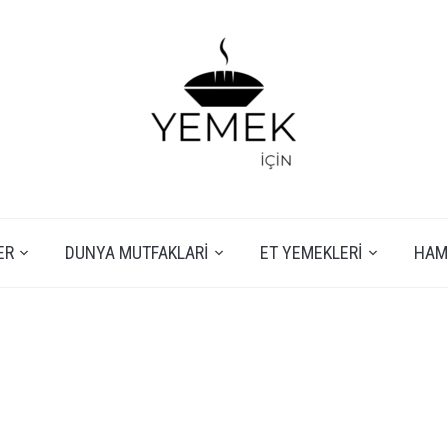
ER
DUNYA MUTFAKLARI
ET YEMEKLERI
HAMU