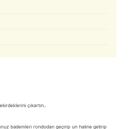
irdeklerini çıkartın..
nuz bademleri rondodan geçirip un haline getirip