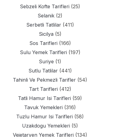
Sebzeli Kofte Tarifleri
(25)
Selanik
(2)
Serbetli Tatlilar
(411)
Sicilya
(5)
Sos Tarifleri
(166)
Sulu Yemek Tarifleri
(197)
Suriye
(1)
Sutlu Tatlilar
(441)
Tahinli Ve Pekmezli Tarifler
(54)
Tart Tarifleri
(412)
Tatli Hamur Isi Tarifleri
(59)
Tavuk Yemekleri
(316)
Tuzlu Hamur Isi Tarifleri
(58)
Uzakdogu Yemekleri
(5)
Vejetaryen Yemek Tarifleri
(134)