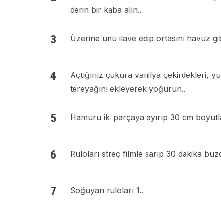
derin bir kaba alın..
Üzerine unu ilave edip ortasını havuz gib
Açtığınız çukura vanilya çekirdekleri, y
tereyağını ekleyerek yoğurun..
Hamuru iki parçaya ayırıp 30 cm boyutlar
Ruloları streç filmle sarıp 30 dakika buz
Soğuyan ruloları 1..