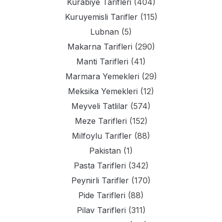
Kurabiye Tarifleri
(404)
Kuruyemisli Tarifler
(115)
Lubnan
(5)
Makarna Tarifleri
(290)
Manti Tarifleri
(41)
Marmara Yemekleri
(29)
Meksika Yemekleri
(12)
Meyveli Tatlilar
(574)
Meze Tarifleri
(152)
Milfoylu Tarifler
(88)
Pakistan
(1)
Pasta Tarifleri
(342)
Peynirli Tarifler
(170)
Pide Tarifleri
(88)
Pilav Tarifleri
(311)