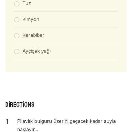
Tuz
Kimyon
Karabiber
Ayçiçek yağı
DIRECTIONS
Pilavlık bulguru üzerini geçecek kadar suyla
haşlayın..