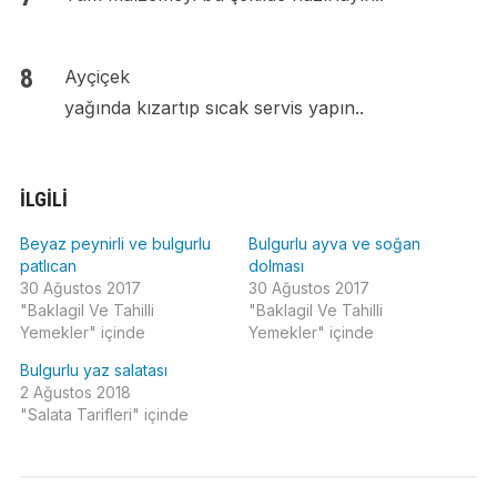
Ayçiçek
yağında kızartıp sıcak servis yapın..
İLGILI
Beyaz peynirli ve bulgurlu
Bulgurlu ayva ve soğan
patlıcan
dolması
30 Ağustos 2017
30 Ağustos 2017
"Baklagil Ve Tahilli
"Baklagil Ve Tahilli
Yemekler" içinde
Yemekler" içinde
Bulgurlu yaz salatası
2 Ağustos 2018
"Salata Tarifleri" içinde