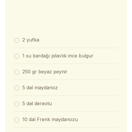
2 yufka
1 su bardağı pilavlık ince bulgur
250 gr beyaz peynir
5 dal maydanoz
5 dal dereotu
10 dal Frenk maydanozu