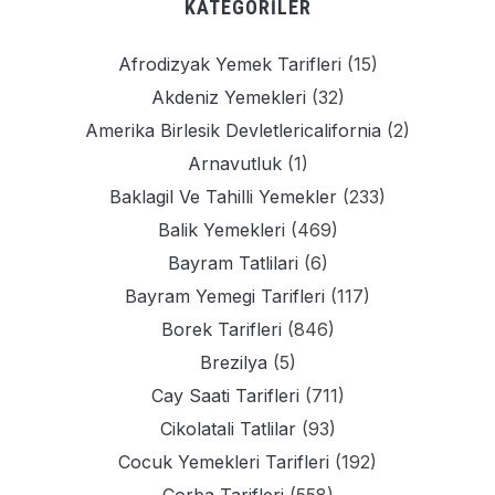
KATEGORILER
Afrodizyak Yemek Tarifleri
(15)
Akdeniz Yemekleri
(32)
Amerika Birlesik Devletlericalifornia
(2)
Arnavutluk
(1)
Baklagil Ve Tahilli Yemekler
(233)
Balik Yemekleri
(469)
Bayram Tatlilari
(6)
Bayram Yemegi Tarifleri
(117)
Borek Tarifleri
(846)
Brezilya
(5)
Cay Saati Tarifleri
(711)
Cikolatali Tatlilar
(93)
Cocuk Yemekleri Tarifleri
(192)