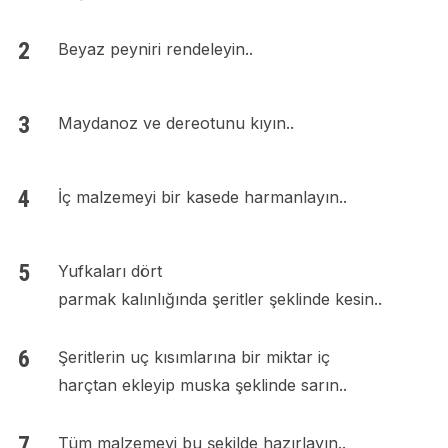
Beyaz peyniri rendeleyin..
Maydanoz ve dereotunu kıyın..
İç malzemeyi bir kasede harmanlayın..
Yufkaları dört
parmak kalınlığında şeritler şeklinde kesin..
Şeritlerin uç kısımlarına bir miktar iç
harçtan ekleyip muska şeklinde sarın..
Tüm malzemeyi bu şekilde hazırlayın..