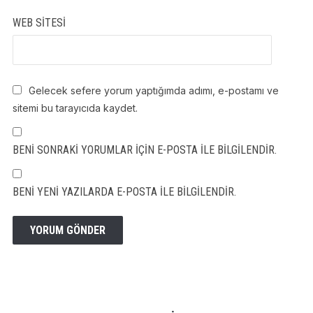
WEB SITESI
Gelecek sefere yorum yaptığımda adımı, e-postamı ve
sitemi bu tarayıcıda kaydet.
BENI SONRAKI YORUMLAR IÇIN E-POSTA ILE BILGILENDIR.
BENI YENI YAZILARDA E-POSTA ILE BILGILENDIR.