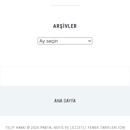
ARŞIVLER
Arşivler
ANA SAYFA
TELIF HAKKI © 2026 PRATIK, NEFIS VE LEZZETLI YEMEK TARIFLERI ICIN