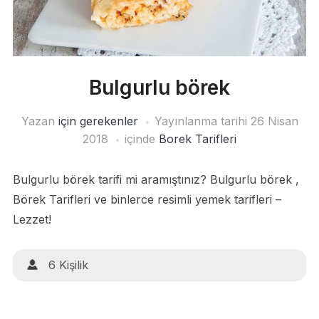
Bulgurlu börek
Yazan
için gerekenler
Yayınlanma tarihi
26 Nisan
2018
içinde
Borek Tarifleri
Bulgurlu börek tarifi mi aramıştınız? Bulgurlu börek ,
Börek Tarifleri ve binlerce resimli yemek tarifleri –
Lezzet!
6 Kişilik