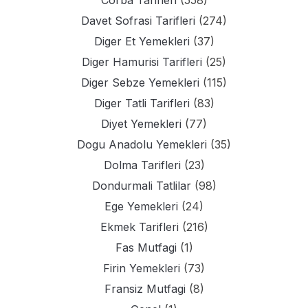
Corba Tarifleri
(558)
Davet Sofrasi Tarifleri
(274)
Diger Et Yemekleri
(37)
Diger Hamurisi Tarifleri
(25)
Diger Sebze Yemekleri
(115)
Diger Tatli Tarifleri
(83)
Diyet Yemekleri
(77)
Dogu Anadolu Yemekleri
(35)
Dolma Tarifleri
(23)
Dondurmali Tatlilar
(98)
Ege Yemekleri
(24)
Ekmek Tarifleri
(216)
Fas Mutfagi
(1)
Firin Yemekleri
(73)
Fransiz Mutfagi
(8)