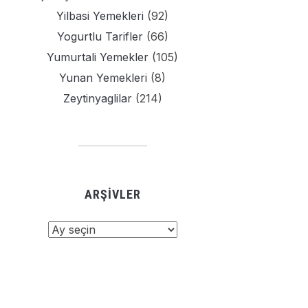
Yilbasi Yemekleri
(92)
Yogurtlu Tarifler
(66)
Yumurtali Yemekler
(105)
Yunan Yemekleri
(8)
Zeytinyaglilar
(214)
ARŞIVLER
şivler