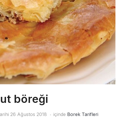
ut böreği
arihi
26 Ağustos 2018
içinde
Borek Tarifleri