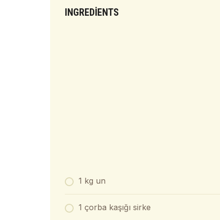
INGREDIENTS
1 kg un
1 çorba kaşığı sirke