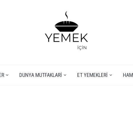
ER
DUNYA MUTFAKLARI
ET YEMEKLERI
HAMU