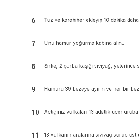
Tuz ve karabiber ekleyip 10 dakika daha
Unu hamur yoğurma kabına alın..
Sirke, 2 çorba kaşığı sıvıyağ, yeterince 
Hamuru 39 bezeye ayırın ve her bir bez
Açtığınız yufkaları 13 adetlik üçer gruba 
13 yufkanın aralarına sıvıyağ sürüp üst 