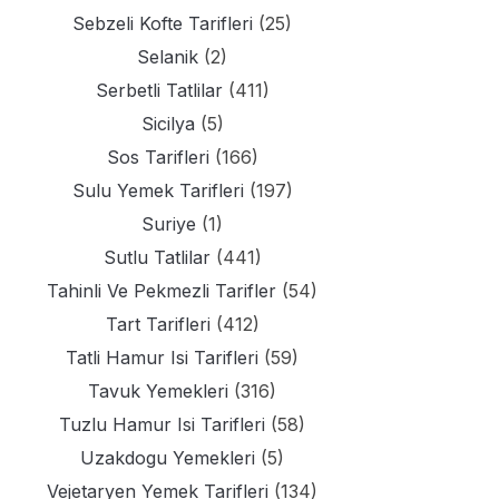
Sebzeli Kofte Tarifleri
(25)
Selanik
(2)
Serbetli Tatlilar
(411)
Sicilya
(5)
Sos Tarifleri
(166)
Sulu Yemek Tarifleri
(197)
Suriye
(1)
Sutlu Tatlilar
(441)
Tahinli Ve Pekmezli Tarifler
(54)
Tart Tarifleri
(412)
Tatli Hamur Isi Tarifleri
(59)
Tavuk Yemekleri
(316)
Tuzlu Hamur Isi Tarifleri
(58)
Uzakdogu Yemekleri
(5)
Vejetaryen Yemek Tarifleri
(134)