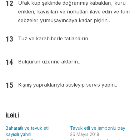
Ufak küp şeklinde doğranmış kabakları, kuru
erikleri, kayısıları ve nohutları ilave edin ve tüm
sebzeler yumuşayıncaya kadar pişirin..
Tuz ve karabiberle tatlandırın..
Bulgurun üzerine aktarın..
Kişniş yapraklarıyla süsleyip servis yapın..
İLGILI
Baharatlı ve tavuk etli
Tavuk etli ve jambonlu pay
kayısılı yahni
26 Mayıs 2018