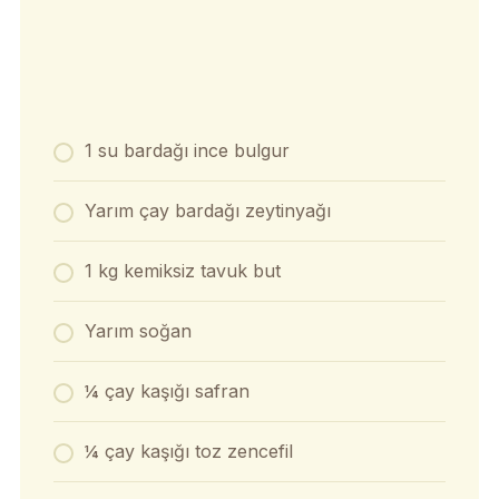
1 su bardağı ince bulgur
Yarım çay bardağı zeytinyağı
1 kg kemiksiz tavuk but
Yarım soğan
¼ çay kaşığı safran
¼ çay kaşığı toz zencefil