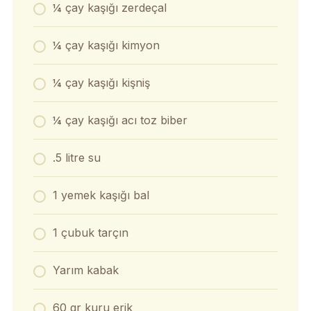
¼ çay kaşığı zerdeçal
¼ çay kaşığı kimyon
¼ çay kaşığı kişniş
¼ çay kaşığı acı toz biber
.5 litre su
1 yemek kaşığı bal
1 çubuk tarçın
Yarım kabak
60 gr kuru erik