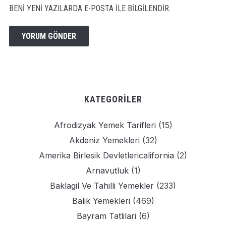
BENI YENI YAZILARDA E-POSTA ILE BILGILENDIR.
KATEGORILER
Afrodizyak Yemek Tarifleri
(15)
Akdeniz Yemekleri
(32)
Amerika Birlesik Devletlericalifornia
(2)
Arnavutluk
(1)
Baklagil Ve Tahilli Yemekler
(233)
Balik Yemekleri
(469)
Bayram Tatlilari
(6)