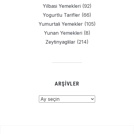
Yilbasi Yemekleri
(92)
Yogurtlu Tarifler
(66)
Yumurtali Yemekler
(105)
Yunan Yemekleri
(8)
Zeytinyaglilar
(214)
ARŞIVLER
Arşivler