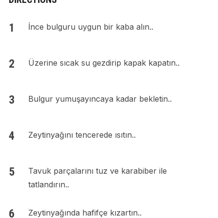
İnce bulguru uygun bir kaba alın..
Üzerine sıcak su gezdirip kapak kapatın..
Bulgur yumuşayıncaya kadar bekletin..
Zeytinyağını tencerede ısıtın..
Tavuk parçalarını tuz ve karabiber ile
tatlandırın..
Zeytinyağında hafifçe kızartın..