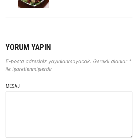
YORUM YAPIN
E-posta adresiniz yayınlanmayacak.
Gerekli alanlar
*
ile işaretlenmişlerdir
MESAJ