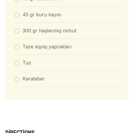
45 gr kuru kayısı
300 gr haşlanmış nohut
Taze kişniş yaprakları
Tuz
Karabiber
DIRECTIONS