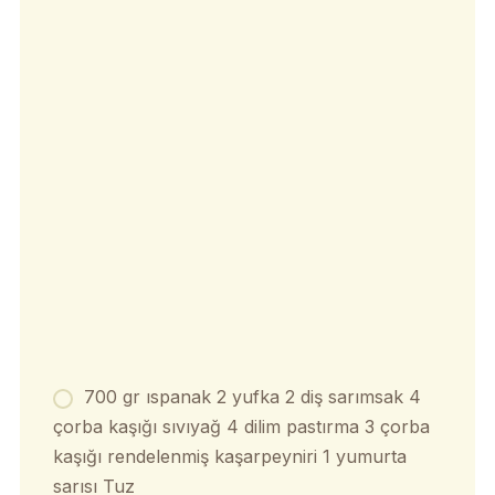
700 gr ıspanak 2 yufka 2 diş sarımsak 4
çorba kaşığı sıvıyağ 4 dilim pastırma 3 çorba
kaşığı rendelenmiş kaşarpeyniri 1 yumurta
sarısı Tuz