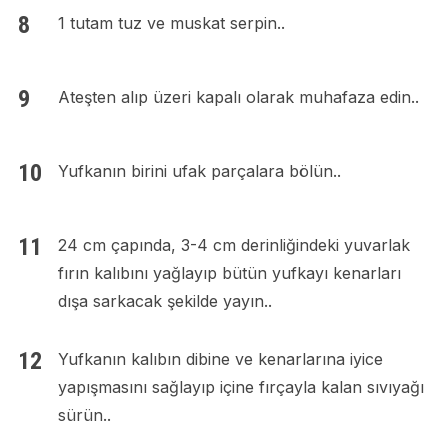
1 tutam tuz ve muskat serpin..
Ateşten alıp üzeri kapalı olarak muhafaza edin..
Yufkanın birini ufak parçalara bölün..
24 cm çapında, 3-4 cm derinliğindeki yuvarlak
fırın kalıbını yağlayıp bütün yufkayı kenarları
dışa sarkacak şekilde yayın..
Yufkanın kalıbın dibine ve kenarlarına iyice
yapışmasını sağlayıp içine fırçayla kalan sıvıyağı
sürün..