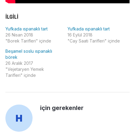
İLGILI
Yufkada ıspanaklı tart
Yufkada ıspanaklı tart
26 Nisan 2018
16 Eylül 2018
"Borek Tarifleri" içinde
"Cay Saati Tarifleri" içinde
Beşamel soslu ıspanaklı
börek
26 Aralık 2017
"Vejetaryen Yemek
Tarifleri" içinde
için gerekenler