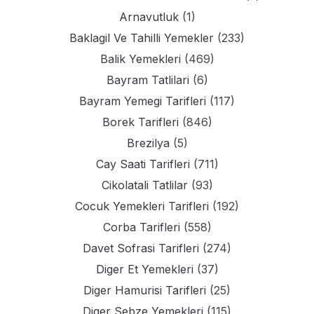
Arnavutluk
(1)
Baklagil Ve Tahilli Yemekler
(233)
Balik Yemekleri
(469)
Bayram Tatlilari
(6)
Bayram Yemegi Tarifleri
(117)
Borek Tarifleri
(846)
Brezilya
(5)
Cay Saati Tarifleri
(711)
Cikolatali Tatlilar
(93)
Cocuk Yemekleri Tarifleri
(192)
Corba Tarifleri
(558)
Davet Sofrasi Tarifleri
(274)
Diger Et Yemekleri
(37)
Diger Hamurisi Tarifleri
(25)
Diger Sebze Yemekleri
(115)