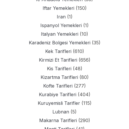
Iftar Yemekleri
(150)
Iran
(1)
Ispanyol Yemekleri
(1)
Italyan Yemekleri
(10)
Karadeniz Bolgesi Yemekleri
(35)
Kek Tarifleri
(610)
Kirmizi Et Tarifleri
(656)
Kis Tarifleri
(48)
Kizartma Tarifleri
(80)
Kofte Tarifleri
(277)
Kurabiye Tarifleri
(404)
Kuruyemisli Tarifler
(115)
Lubnan
(5)
Makarna Tarifleri
(290)
Manti Tarifleri
(41)