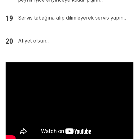
Servis tabağına alıp dilimleyerek servis yapın..
Afiyet olsun..