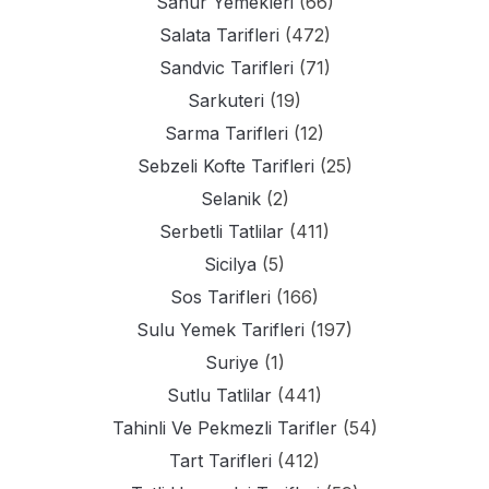
Sahur Yemekleri
(66)
Salata Tarifleri
(472)
Sandvic Tarifleri
(71)
Sarkuteri
(19)
Sarma Tarifleri
(12)
Sebzeli Kofte Tarifleri
(25)
Selanik
(2)
Serbetli Tatlilar
(411)
Sicilya
(5)
Sos Tarifleri
(166)
Sulu Yemek Tarifleri
(197)
Suriye
(1)
Sutlu Tatlilar
(441)
Tahinli Ve Pekmezli Tarifler
(54)
Tart Tarifleri
(412)