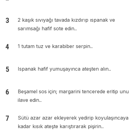
2 kaşık sıvıyağı tavada kızdırıp ıspanak ve
sarımsağı hafif sote edin..
1 tutam tuz ve karabiber serpin..
Ispanak hafif yumuşayınca ateşten alın..
Beşamel sos için; margarini tencerede eritip unu
ilave edin..
Sütü azar azar ekleyerek yedirip koyulaşıncaya
kadar kısık ateşte karıştırarak pişirin..