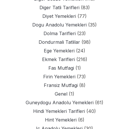
Diger Tatli Tarifleri
(83)
Diyet Yemekleri
(77)
Dogu Anadolu Yemekleri
(35)
Dolma Tarifleri
(23)
Dondurmali Tatlilar
(98)
Ege Yemekleri
(24)
Ekmek Tarifleri
(216)
Fas Mutfagi
(1)
Firin Yemekleri
(73)
Fransiz Mutfagi
(8)
Genel
(1)
Guneydogu Anadolu Yemekleri
(61)
Hindi Yemekleri Tarifleri
(40)
Hint Yemekleri
(6)
Ic Anadolu Yemekleri
(30)