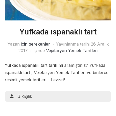
Yufkada ıspanaklı tart
Yazan
için gerekenler
Yayınlanma tarihi
26 Aralık
2017
içinde
Vejetaryen Yemek Tarifleri
Yufkada ıspanaklı tart tarifi mi aramıştınız? Yufkada
ıspanaklı tart , Vejetaryen Yemek Tarifleri ve binlerce
resimli yemek tarifleri – Lezzet!
6 Kişilik