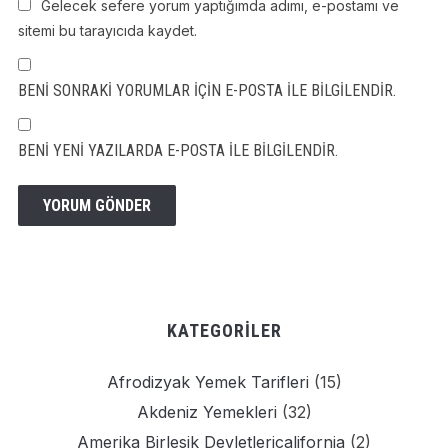
Gelecek sefere yorum yaptığımda adımı, e-postamı ve
sitemi bu tarayıcıda kaydet.
BENI SONRAKI YORUMLAR IÇIN E-POSTA ILE BILGILENDIR.
BENI YENI YAZILARDA E-POSTA ILE BILGILENDIR.
KATEGORILER
Afrodizyak Yemek Tarifleri
(15)
Akdeniz Yemekleri
(32)
Amerika Birlesik Devletlericalifornia
(2)