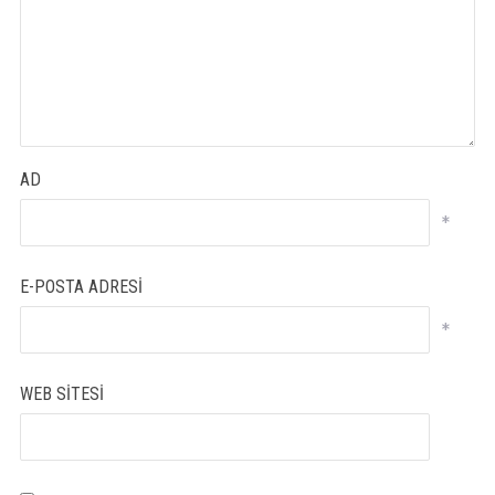
AD
*
E-POSTA ADRESI
*
WEB SITESI