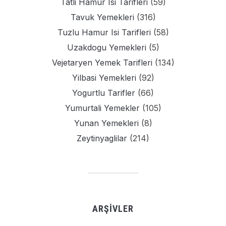
Tatli Hamur Isi Tarifleri
(59)
Tavuk Yemekleri
(316)
Tuzlu Hamur Isi Tarifleri
(58)
Uzakdogu Yemekleri
(5)
Vejetaryen Yemek Tarifleri
(134)
Yilbasi Yemekleri
(92)
Yogurtlu Tarifler
(66)
Yumurtali Yemekler
(105)
Yunan Yemekleri
(8)
Zeytinyaglilar
(214)
ARŞIVLER