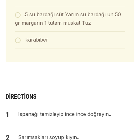
.5 su bardağı süt Yarım su bardağı un 50
gr margarin 1 tutam muskat Tuz
karabiber
DIRECTIONS
Ispanağı temizleyip ince ince doğrayın..
Sarımsakları soyup kıyın..