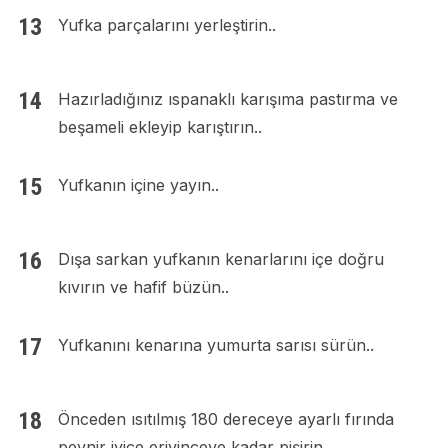
Yufka parçalarını yerleştirin..
Hazırladığınız ıspanaklı karışıma pastırma ve
beşameli ekleyip karıştırın..
Yufkanın içine yayın..
Dışa sarkan yufkanın kenarlarını içe doğru
kıvırın ve hafif büzün..
Yufkanını kenarına yumurta sarısı sürün..
Önceden ısıtılmış 180 dereceye ayarlı fırında
peynir iyice eriyinceye kadar pişirin..