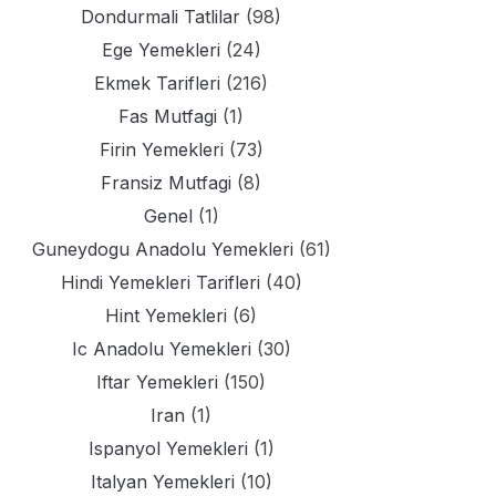
Dondurmali Tatlilar
(98)
Ege Yemekleri
(24)
Ekmek Tarifleri
(216)
Fas Mutfagi
(1)
Firin Yemekleri
(73)
Fransiz Mutfagi
(8)
Genel
(1)
Guneydogu Anadolu Yemekleri
(61)
Hindi Yemekleri Tarifleri
(40)
Hint Yemekleri
(6)
Ic Anadolu Yemekleri
(30)
Iftar Yemekleri
(150)
Iran
(1)
Ispanyol Yemekleri
(1)
Italyan Yemekleri
(10)