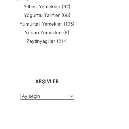
Yilbasi Yemekleri
(92)
Yogurtlu Tarifler
(66)
Yumurtali Yemekler
(105)
Yunan Yemekleri
(8)
Zeytinyaglilar
(214)
ARŞIVLER
şivler