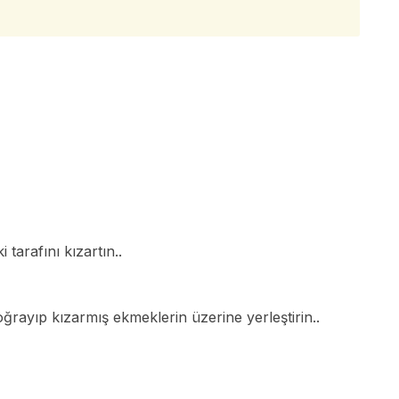
i tarafını kızartın..
ğrayıp kızarmış ekmeklerin üzerine yerleştirin..