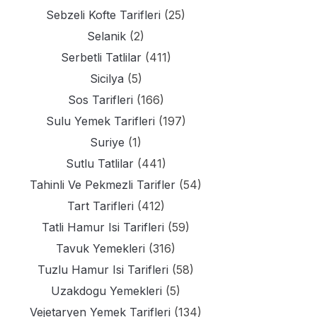
Sebzeli Kofte Tarifleri
(25)
Selanik
(2)
Serbetli Tatlilar
(411)
Sicilya
(5)
Sos Tarifleri
(166)
Sulu Yemek Tarifleri
(197)
Suriye
(1)
Sutlu Tatlilar
(441)
Tahinli Ve Pekmezli Tarifler
(54)
Tart Tarifleri
(412)
Tatli Hamur Isi Tarifleri
(59)
Tavuk Yemekleri
(316)
Tuzlu Hamur Isi Tarifleri
(58)
Uzakdogu Yemekleri
(5)
Vejetaryen Yemek Tarifleri
(134)