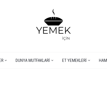
ER
DUNYA MUTFAKLARI
ET YEMEKLERI
HAMU