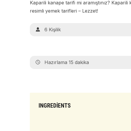
Kaparili kanape tarifi mi aramıştınız? Kaparili
resimli yemek tarifleri – Lezzet!
6 Kişilik
Hazırlama 15 dakika
INGREDIENTS