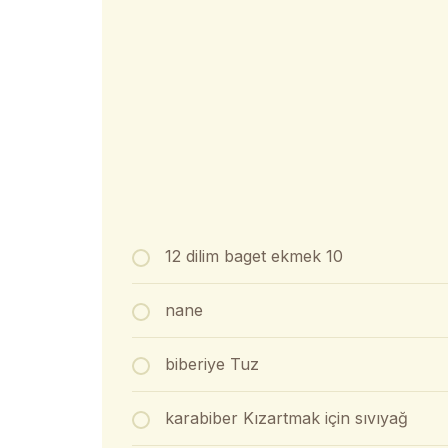
12 dilim baget ekmek 10
nane
biberiye Tuz
karabiber Kızartmak için sıvıyağ