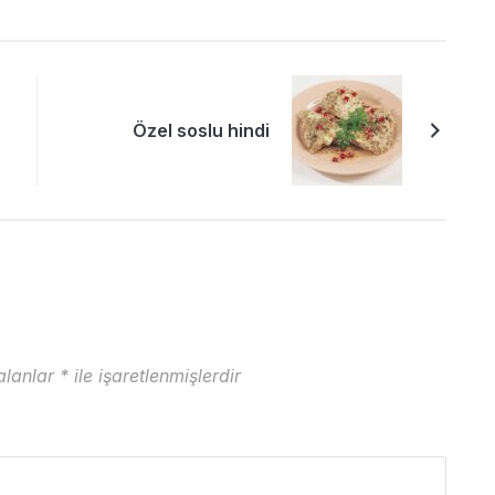
Özel soslu hindi
Ar
alanlar
*
ile işaretlenmişlerdir