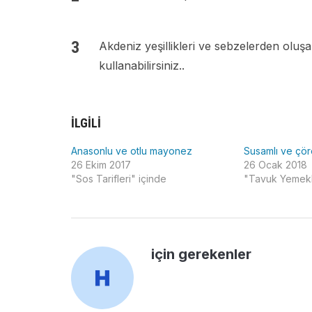
Akdeniz yeşillikleri ve sebzelerden oluşa
kullanabilirsiniz..
İLGILI
Anasonlu ve otlu mayonez
Susamlı ve çöre
26 Ekim 2017
26 Ocak 2018
"Sos Tarifleri" içinde
"Tavuk Yemekle
için gerekenler