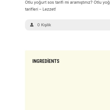
Otlu yoğurt sos tarifi mi aramıştınız? Otlu yoğ
tarifleri – Lezzet!
0 Kişilik
INGREDIENTS