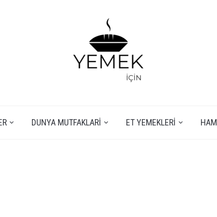
ER
DUNYA MUTFAKLARI
ET YEMEKLERI
HAMU