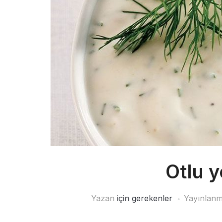
Otlu 
Yazan
için gerekenler
Yayınlanm