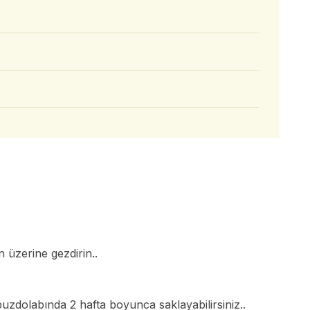
n üzerine gezdirin..
uzdolabında 2 hafta boyunca saklayabilirsiniz..