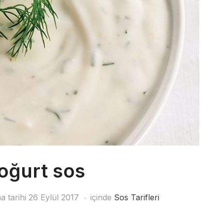
yoğurt sos
a tarihi
26 Eylül 2017
içinde
Sos Tarifleri