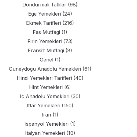
Dondurmali Tatlilar
(98)
Ege Yemekleri
(24)
Ekmek Tarifleri
(216)
Fas Mutfagi
(1)
Firin Yemekleri
(73)
Fransiz Mutfagi
(8)
Genel
(1)
Guneydogu Anadolu Yemekleri
(61)
Hindi Yemekleri Tarifleri
(40)
Hint Yemekleri
(6)
Ic Anadolu Yemekleri
(30)
Iftar Yemekleri
(150)
Iran
(1)
Ispanyol Yemekleri
(1)
Italyan Yemekleri
(10)