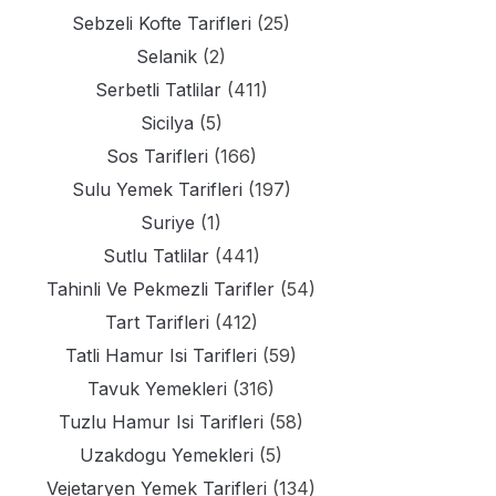
Sebzeli Kofte Tarifleri
(25)
Selanik
(2)
Serbetli Tatlilar
(411)
Sicilya
(5)
Sos Tarifleri
(166)
Sulu Yemek Tarifleri
(197)
Suriye
(1)
Sutlu Tatlilar
(441)
Tahinli Ve Pekmezli Tarifler
(54)
Tart Tarifleri
(412)
Tatli Hamur Isi Tarifleri
(59)
Tavuk Yemekleri
(316)
Tuzlu Hamur Isi Tarifleri
(58)
Uzakdogu Yemekleri
(5)
Vejetaryen Yemek Tarifleri
(134)