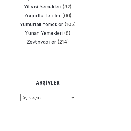
Yilbasi Yemekleri
(92)
Yogurtlu Tarifler
(66)
Yumurtali Yemekler
(105)
Yunan Yemekleri
(8)
Zeytinyaglilar
(214)
ARŞIVLER
şivler