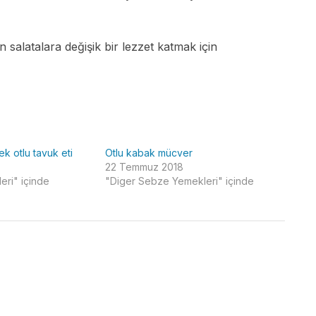
n salatalara değişik bir lezzet katmak için
k otlu tavuk eti
Otlu kabak mücver
22 Temmuz 2018
ri" içinde
"Diger Sebze Yemekleri" içinde