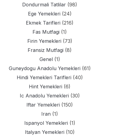
Dondurmali Tatlilar
(98)
Ege Yemekleri
(24)
Ekmek Tarifleri
(216)
Fas Mutfagi
(1)
Firin Yemekleri
(73)
Fransiz Mutfagi
(8)
Genel
(1)
Guneydogu Anadolu Yemekleri
(61)
Hindi Yemekleri Tarifleri
(40)
Hint Yemekleri
(6)
Ic Anadolu Yemekleri
(30)
Iftar Yemekleri
(150)
Iran
(1)
Ispanyol Yemekleri
(1)
Italyan Yemekleri
(10)