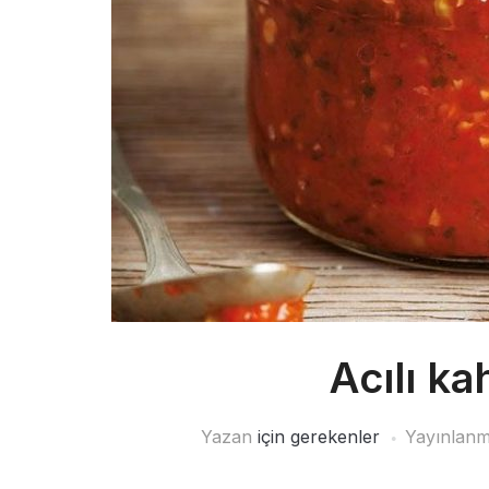
Acılı ka
Yazan
için gerekenler
Yayınlanm