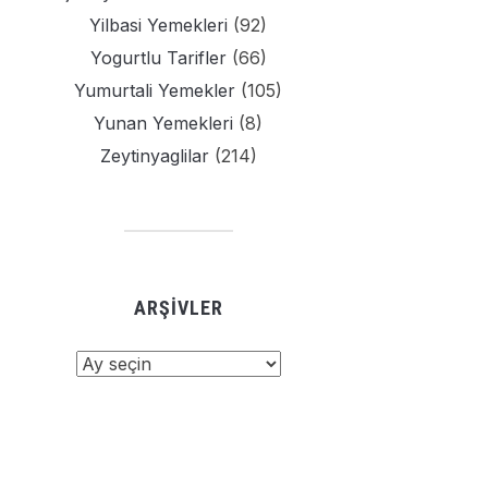
Yilbasi Yemekleri
(92)
Yogurtlu Tarifler
(66)
Yumurtali Yemekler
(105)
Yunan Yemekleri
(8)
Zeytinyaglilar
(214)
ARŞIVLER
şivler