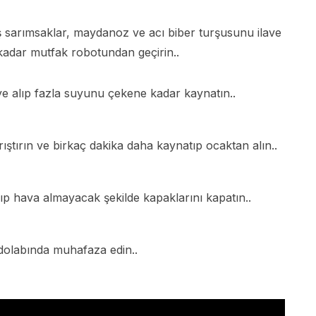
 sarımsaklar, maydanoz ve acı biber turşusunu ilave
kadar mutfak robotundan geçirin..
eye alıp fazla suyunu çekene kadar kaynatın..
rıştırın ve birkaç dakika daha kaynatıp ocaktan alın..
ıp hava almayacak şekilde kapaklarını kapatın..
dolabında muhafaza edin..