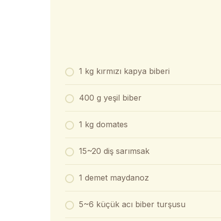
1 kg kırmızı kapya biberi
400 g yeşil biber
1 kg domates
15~20 diş sarımsak
1 demet maydanoz
5~6 küçük acı biber turşusu