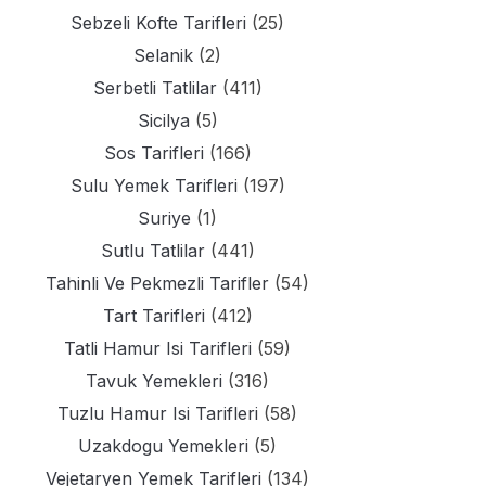
Sebzeli Kofte Tarifleri
(25)
Selanik
(2)
Serbetli Tatlilar
(411)
Sicilya
(5)
Sos Tarifleri
(166)
Sulu Yemek Tarifleri
(197)
Suriye
(1)
Sutlu Tatlilar
(441)
Tahinli Ve Pekmezli Tarifler
(54)
Tart Tarifleri
(412)
Tatli Hamur Isi Tarifleri
(59)
Tavuk Yemekleri
(316)
Tuzlu Hamur Isi Tarifleri
(58)
Uzakdogu Yemekleri
(5)
Vejetaryen Yemek Tarifleri
(134)