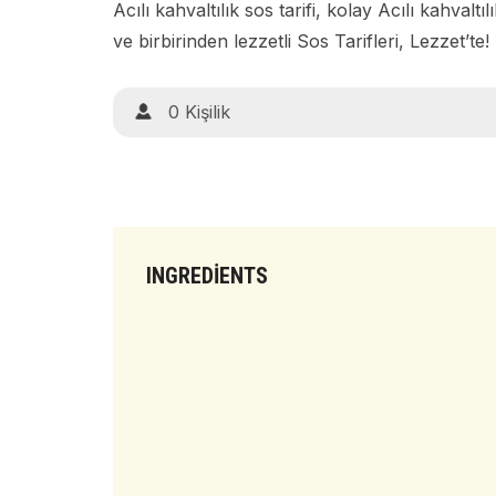
Acılı kahvaltılık sos tarifi, kolay Acılı kahvaltıl
ve birbirinden lezzetli Sos Tarifleri, Lezzet’te!
0 Kişilik
INGREDIENTS