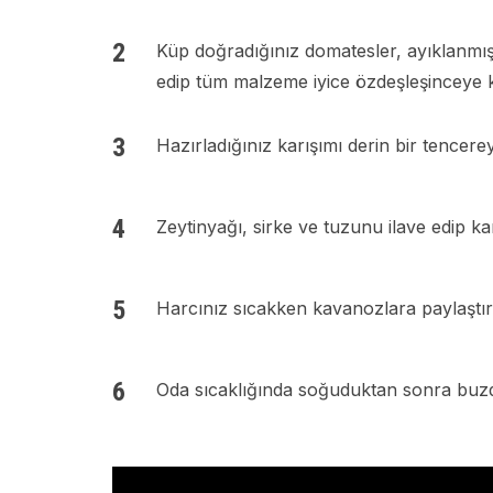
Küp doğradığınız domatesler, ayıklanmış
edip tüm malzeme iyice özdeşleşinceye 
Hazırladığınız karışımı derin bir tencer
Zeytinyağı, sirke ve tuzunu ilave edip ka
Harcınız sıcakken kavanozlara paylaştır
Oda sıcaklığında soğuduktan sonra buz