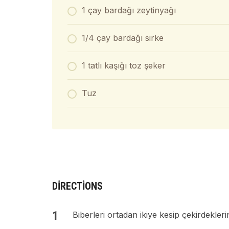
1 çay bardağı zeytinyağı
1/4 çay bardağı sirke
1 tatlı kaşığı toz şeker
Tuz
DIRECTIONS
Biberleri ortadan ikiye kesip çekirdekler