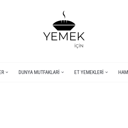
ER
DUNYA MUTFAKLARI
ET YEMEKLERI
HAMU