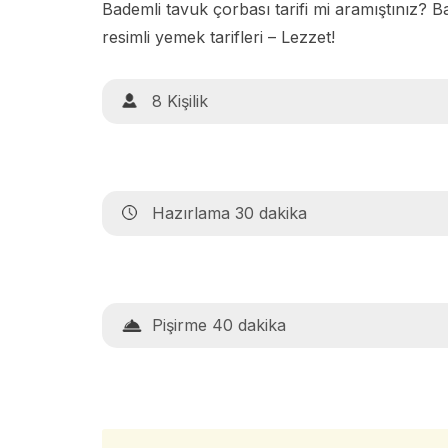
Bademli tavuk çorbası tarifi mi aramıştınız? B
resimli yemek tarifleri – Lezzet!
8 Kişilik
Hazırlama 30 dakika
Pişirme 40 dakika