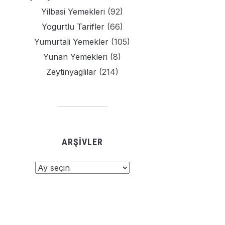
Yilbasi Yemekleri
(92)
Yogurtlu Tarifler
(66)
Yumurtali Yemekler
(105)
Yunan Yemekleri
(8)
Zeytinyaglilar
(214)
ARŞIVLER
şivler