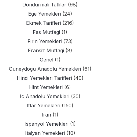
Dondurmali Tatlilar
(98)
Ege Yemekleri
(24)
Ekmek Tarifleri
(216)
Fas Mutfagi
(1)
Firin Yemekleri
(73)
Fransiz Mutfagi
(8)
Genel
(1)
Guneydogu Anadolu Yemekleri
(61)
Hindi Yemekleri Tarifleri
(40)
Hint Yemekleri
(6)
Ic Anadolu Yemekleri
(30)
Iftar Yemekleri
(150)
Iran
(1)
Ispanyol Yemekleri
(1)
Italyan Yemekleri
(10)