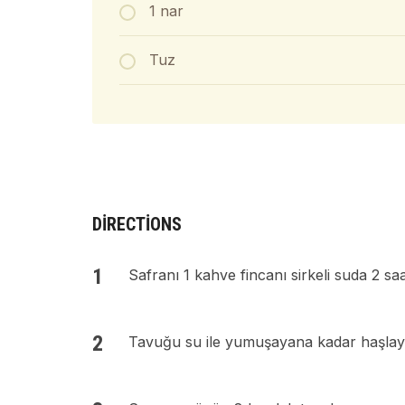
1 nar
Tuz
DIRECTIONS
Safranı 1 kahve fincanı sirkeli suda 2 saa
Tavuğu su ile yumuşayana kadar haşlayı