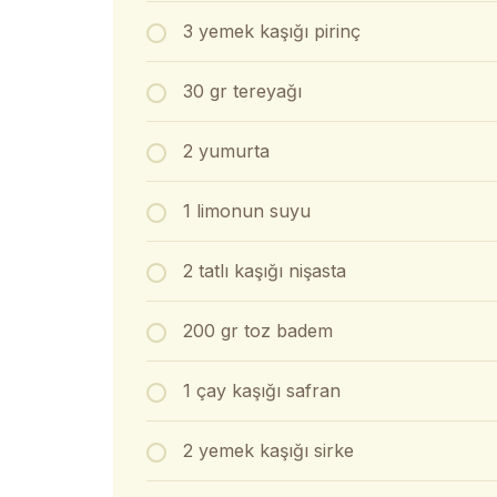
3 yemek kaşığı pirinç
30 gr tereyağı
2 yumurta
1 limonun suyu
2 tatlı kaşığı nişasta
200 gr toz badem
1 çay kaşığı safran
2 yemek kaşığı sirke