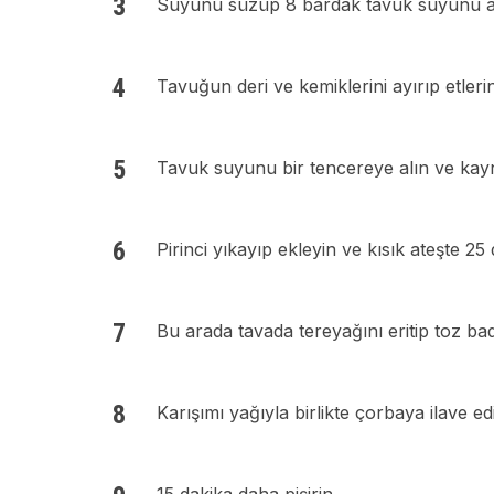
Suyunu süzüp 8 bardak tavuk suyunu ay
Tavuğun deri ve kemiklerini ayırıp etlerini
Tavuk suyunu bir tencereye alın ve kayn
Pirinci yıkayıp ekleyin ve kısık ateşte 25 d
Bu arada tavada tereyağını eritip toz b
Karışımı yağıyla birlikte çorbaya ilave edi