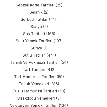
Sebzeli Kofte Tarifleri
(25)
Selanik
(2)
Serbetli Tatlilar
(411)
Sicilya
(5)
Sos Tarifleri
(166)
Sulu Yemek Tarifleri
(197)
Suriye
(1)
Sutlu Tatlilar
(441)
Tahinli Ve Pekmezli Tarifler
(54)
Tart Tarifleri
(412)
Tatli Hamur Isi Tarifleri
(59)
Tavuk Yemekleri
(316)
Tuzlu Hamur Isi Tarifleri
(58)
Uzakdogu Yemekleri
(5)
Vejetaryen Yemek Tarifleri
(134)