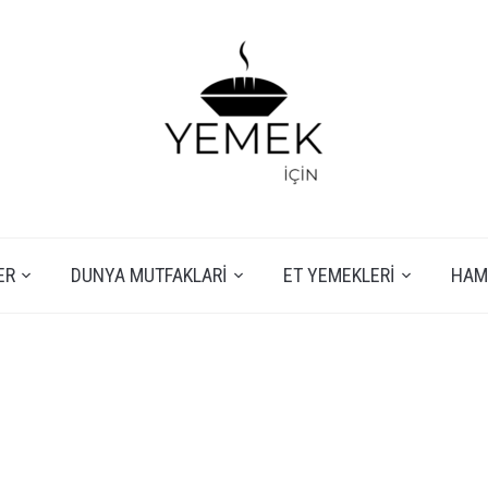
ER
DUNYA MUTFAKLARI
ET YEMEKLERI
HAMU