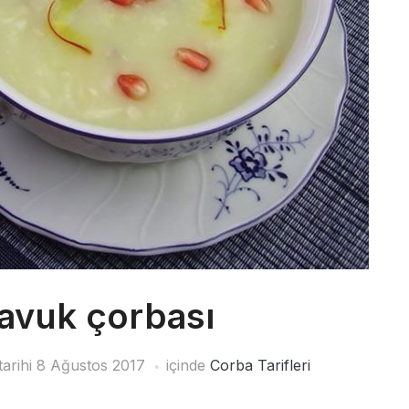
avuk çorbası
tarihi
8 Ağustos 2017
içinde
Corba Tarifleri