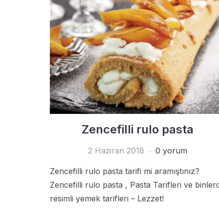
Zencefilli rulo pasta
2 Haziran 2018
0 yorum
Zencefilli rulo pasta tarifi mi aramıştınız?
Zencefilli rulo pasta , Pasta Tarifleri ve binler
resimli yemek tarifleri – Lezzet!