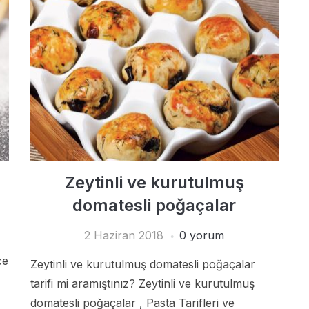
Zeytinli ve kurutulmuş
domatesli poğaçalar
2 Haziran 2018
0 yorum
ce
Zeytinli ve kurutulmuş domatesli poğaçalar
tarifi mi aramıştınız? Zeytinli ve kurutulmuş
domatesli poğaçalar , Pasta Tarifleri ve