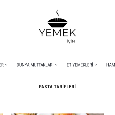
ER
DUNYA MUTFAKLARI
ET YEMEKLERI
HAMU
PASTA TARIFLERI