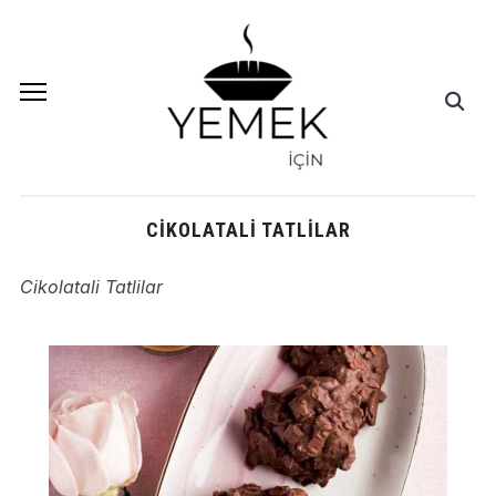
CIKOLATALI TATLILAR
Cikolatali Tatlilar