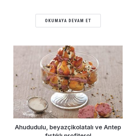
OKUMAYA DEVAM ET
Ahududulu, beyazçikolatalı ve Antep
fıstıklı profiterol