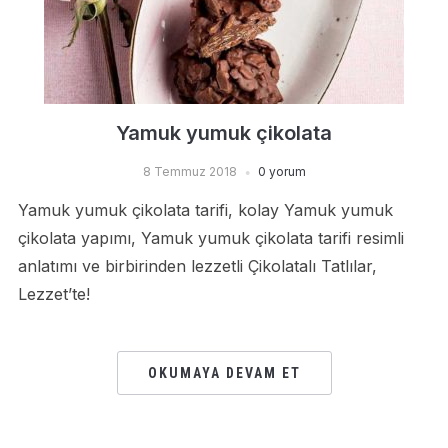
Yamuk yumuk çikolata
8 Temmuz 2018
0 yorum
Yamuk yumuk çikolata tarifi, kolay Yamuk yumuk
çikolata yapımı, Yamuk yumuk çikolata tarifi resimli
anlatımı ve birbirinden lezzetli Çikolatalı Tatlılar,
Lezzet’te!
OKUMAYA DEVAM ET