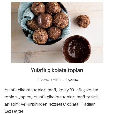
Yulaflı çikolata topları
8 Temmuz 2018
0 yorum
Yulaflı çikolata topları tarifi, kolay Yulaflı çikolata
topları yapımı, Yulaflı çikolata topları tarifi resimli
anlatımı ve birbirinden lezzetli Çikolatalı Tatlılar,
Lezzet’te!